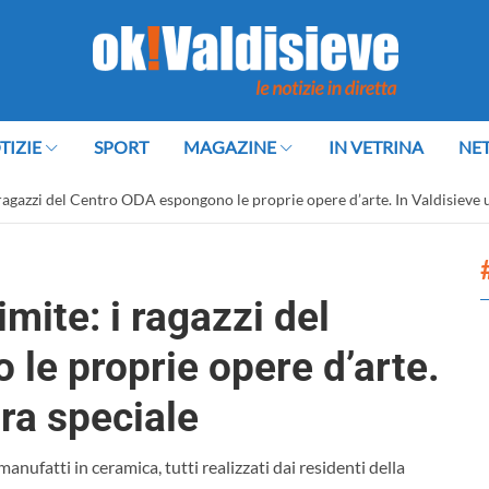
TIZIE
SPORT
MAGAZINE
IN VETRINA
NE
 i ragazzi del Centro ODA espongono le proprie opere d’arte. In Valdisieve
imite: i ragazzi del
le proprie opere d’arte.
ra speciale
manufatti in ceramica, tutti realizzati dai residenti della