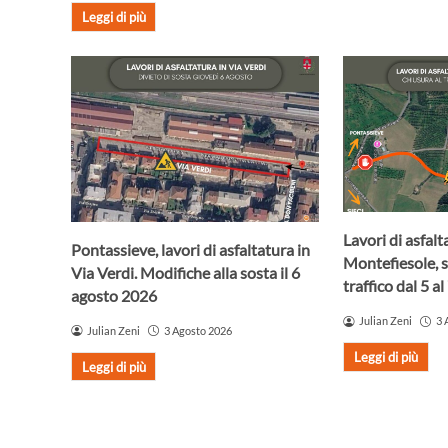
Leggi di più
Lavori di asfalt
Pontassieve, lavori di asfaltatura in
Montefiesole, s
Via Verdi. Modifiche alla sosta il 6
traffico dal 5 a
agosto 2026
Julian Zeni
3 
Julian Zeni
3 Agosto 2026
Leggi di più
Leggi di più