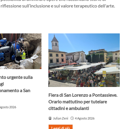
flessione sull’inclusione e sul valore terapeutico dell'arte.
nto urgente sulla
agi
ionamento a San
Fiera di San Lorenzo a Pontassieve.
Orario mattutino per tutelare
Agosto 2026
cittadini e ambulanti
Julian Zeni
4 Agosto 2026
Leggi di più