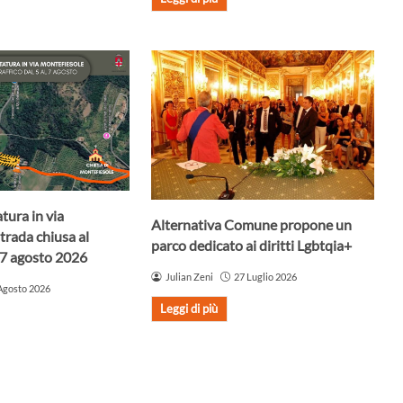
atura in via
Alternativa Comune propone un
trada chiusa al
parco dedicato ai diritti Lgbtqia+
l 7 agosto 2026
Julian Zeni
27 Luglio 2026
Agosto 2026
Leggi di più