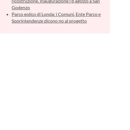
ricostruzione. Inaugurazione l’8 agosto a San
Godenzo
Parco eolico di Londa: i Comuni, Ente Parco e
Soprintendenze dicono no al progetto