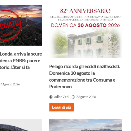
Londa, arriva la scure
ndenza PNRR: parere
Pelago ricorda gli eccidi nazifascisti.
rio. L’iter si fa
Domenica 30 agosto la
commemorazione tra Consuma e
7 Agosto 2026
Podernovo
Julian Zeni
7 Agosto 2026
Leggi di più