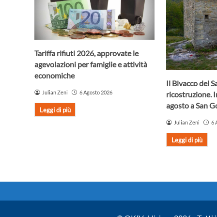
Tariffa rifiuti 2026, approvate le
agevolazioni per famiglie e attività
economiche
Il Bivacco del S
Julian Zeni
6 Agosto 2026
ricostruzione. 
agosto a San 
Leggi di più
Julian Zeni
6 
Leggi di più