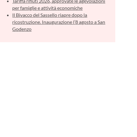
Tariffa rifiuti 2026, approvate le agevolazioni
per famiglie e attività economiche
Il Bivacco del Sassello riapre dopo la
ricostruzione. Inaugurazione l’8 agosto a San
Godenzo