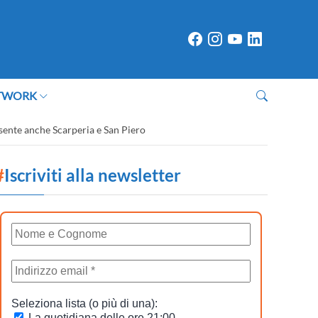
TWORK
esente anche Scarperia e San Piero
#
Iscriviti alla newsletter