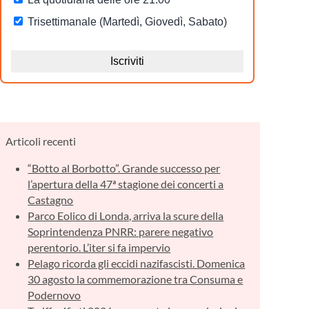
Articoli recenti
“Botto al Borbotto”. Grande successo per
l’apertura della 47ª stagione dei concerti a
Castagno
Parco Eolico di Londa, arriva la scure della
Soprintendenza PNRR: parere negativo
perentorio. L’iter si fa impervio
Pelago ricorda gli eccidi nazifascisti. Domenica
30 agosto la commemorazione tra Consuma e
Podernovo