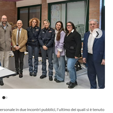
❯
sonale in due incontri pubblici, l'ultimo dei quali si è tenuto