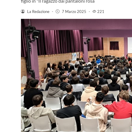
figlio in "Il ragazzo dai pantaloni rosa
La Redazione
-
7 Marzo 2025
-
221