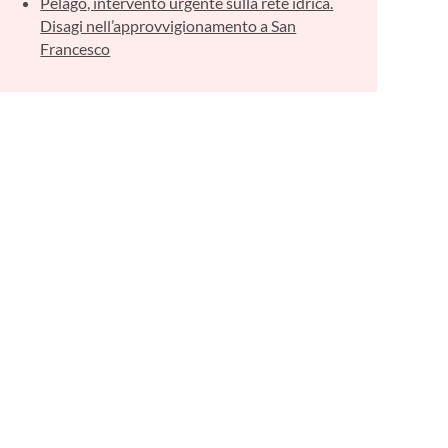
Pelago, intervento urgente sulla rete idrica.
Disagi nell’approvvigionamento a San
Francesco