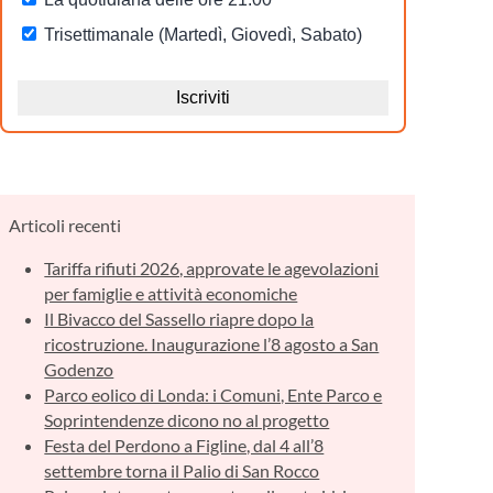
Articoli recenti
Tariffa rifiuti 2026, approvate le agevolazioni
per famiglie e attività economiche
Il Bivacco del Sassello riapre dopo la
ricostruzione. Inaugurazione l’8 agosto a San
Godenzo
Parco eolico di Londa: i Comuni, Ente Parco e
Soprintendenze dicono no al progetto
Festa del Perdono a Figline, dal 4 all’8
settembre torna il Palio di San Rocco