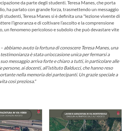
ecipazione da parte degli studenti. Teresa Manes, che porta
glio, ha parlato con grande forza, trasmettendo un messaggio
li studenti, Teresa Manes si è definita una "lezione vivente di
tere l’ignoranza e di coltivare l’ascolto e la comprensione
mo, un fenomeno pericoloso e subdolo che può devastare vite
– abbiamo avuto la fortuna di conoscere Teresa Manes, una
 testimonianza è stata un’occasione unica per fermarsi a
 suo messaggio arriva forte e chiaro a tutti, in particolare alle
e persone, ai docenti, all’istituto Balducci, che hanno reso
ortante nella memoria dei partecipanti. Un grazie speciale a
ita così preziosa."