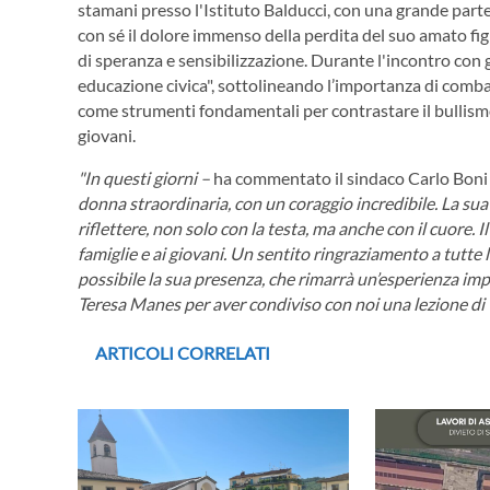
stamani presso l'Istituto Balducci, con una grande part
con sé il dolore immenso della perdita del suo amato fi
di speranza e sensibilizzazione. Durante l'incontro con g
educazione civica", sottolineando l’importanza di combat
come strumenti fondamentali per contrastare il bullis
giovani.
"In questi giorni –
ha commentato il sindaco Carlo Boni
donna straordinaria, con un coraggio incredibile. La sua
riflettere, non solo con la testa, ma anche con il cuore. Il
famiglie e ai giovani. Un sentito ringraziamento a tutte l
possibile la sua presenza, che rimarrà un’esperienza imp
Teresa Manes per aver condiviso con noi una lezione di v
ARTICOLI CORRELATI