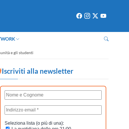
TWORK
nità e gli studenti
#
Iscriviti alla newsletter