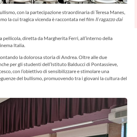
ullismo, con la partecipazione straordinaria di Teresa Manes,
mo la cui tragica vicenda è raccontata nel film
Il ragazzo dai
pellicola, diretta da Margherita Ferri, all’interno della
Cinema Italia.
accontando la dolorosa storia di Andrea. Oltre alle due
anche per gli studenti dell’Istituto Balducci di Pontassieve,
esco, con l’obiettivo di sensibilizzare e stimolare una
eguenze del bullismo, promuovendo tra i giovani la cultura del