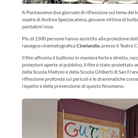
A Pontassieve due giornate di riflessione sul tema del b
madre di Andrea Spezzacatena, giovane vittima di bullis
pantaloni rosa
.
Più di 1500 persone hanno assistito alla proiezione della 
rassegna cinematografica
Cinelandia
, presso il Teatro 
Il film affronta il bullismo in maniera forte e diretta, r
proiezioni aperte al pubblico, il film è stato proiettato 
della Scuola Maltoni e della Scuola Ghiberti di San Franc
riflessione profonda sui pericoli e le drammatiche cons
rispetto e della prevenzione di questo fenomeno.