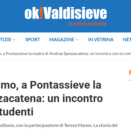
TIZIE
SPORT
MAGAZINE
IN VETRINA
NE
o, a Pontassieve la madre di Andrea Spezzacatena: un incontro con la comu
ismo, a Pontassieve la
acatena: un incontro
studenti
ullismo, con la partecipazione di Teresa Manes. La storia del