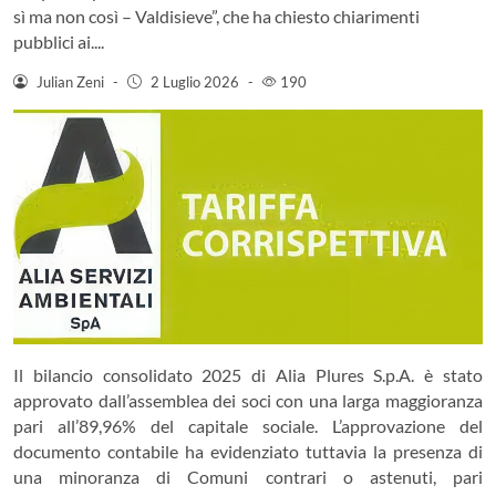
sì ma non così – Valdisieve”, che ha chiesto chiarimenti
pubblici ai....
Julian Zeni
-
2 Luglio 2026
-
190
Il bilancio consolidato 2025 di Alia Plures S.p.A. è stato
approvato dall’assemblea dei soci con una larga maggioranza
pari all’89,96% del capitale sociale. L’approvazione del
documento contabile ha evidenziato tuttavia la presenza di
una minoranza di Comuni contrari o astenuti, pari