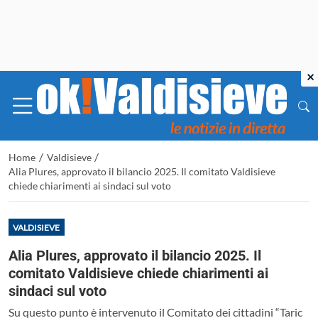
×
/
/
Home
Valdisieve
Alia Plures, approvato il bilancio 2025. Il comitato Valdisieve
chiede chiarimenti ai sindaci sul voto
VALDISIEVE
Alia Plures, approvato il bilancio 2025. Il
comitato Valdisieve chiede chiarimenti ai
sindaci sul voto
Su questo punto è intervenuto il Comitato dei cittadini “Taric