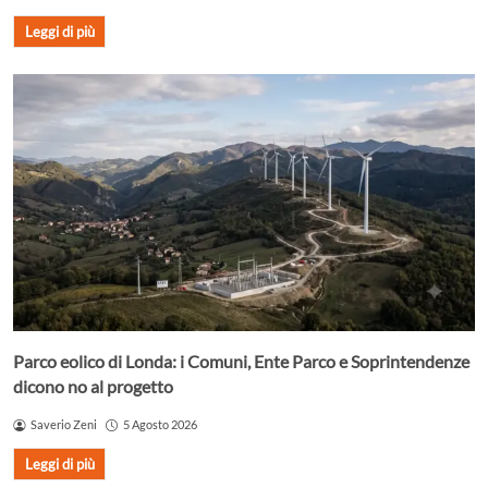
Leggi di più
Parco eolico di Londa: i Comuni, Ente Parco e Soprintendenze
dicono no al progetto
Saverio Zeni
5 Agosto 2026
Leggi di più