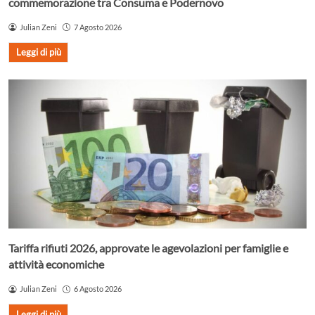
commemorazione tra Consuma e Podernovo
Julian Zeni
7 Agosto 2026
Leggi di più
Tariffa rifiuti 2026, approvate le agevolazioni per famiglie e
attività economiche
Julian Zeni
6 Agosto 2026
Leggi di più