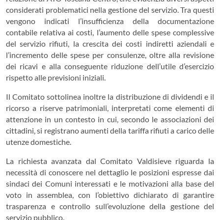
considerati problematici nella gestione del servizio. Tra questi
vengono indicati l’insufficienza della documentazione
contabile relativa ai costi, l’aumento delle spese complessive
del servizio rifiuti, la crescita dei costi indiretti aziendali e
l’incremento delle spese per consulenze, oltre alla revisione
dei ricavi e alla conseguente riduzione dell’utile d’esercizio
rispetto alle previsioni iniziali.
Il Comitato sottolinea inoltre la distribuzione di dividendi e il
ricorso a riserve patrimoniali, interpretati come elementi di
attenzione in un contesto in cui, secondo le associazioni dei
cittadini, si registrano aumenti della tariffa rifiuti a carico delle
utenze domestiche.
La richiesta avanzata dal Comitato Valdisieve riguarda la
necessità di conoscere nel dettaglio le posizioni espresse dai
sindaci dei Comuni interessati e le motivazioni alla base del
voto in assemblea, con l’obiettivo dichiarato di garantire
trasparenza e controllo sull’evoluzione della gestione del
servizio pubblico.