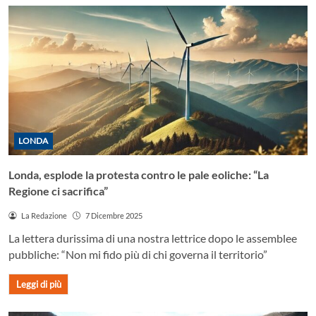
LONDA
Londa, esplode la protesta contro le pale eoliche: “La
Regione ci sacrifica”
La Redazione
7 Dicembre 2025
La lettera durissima di una nostra lettrice dopo le assemblee
pubbliche: “Non mi fido più di chi governa il territorio”
Leggi di più