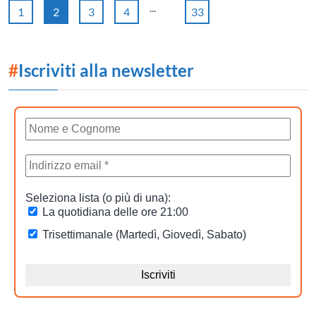
...
1
2
3
4
33
#
Iscriviti alla newsletter