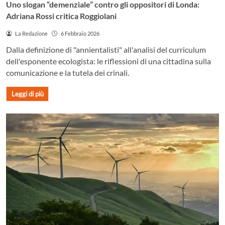
Uno slogan “demenziale” contro gli oppositori di Londa:
Adriana Rossi critica Roggiolani
La Redazione
6 Febbraio 2026
Dalla definizione di "annientalisti" all'analisi del curriculum
dell'esponente ecologista: le riflessioni di una cittadina sulla
comunicazione e la tutela dei crinali.
Leggi di più