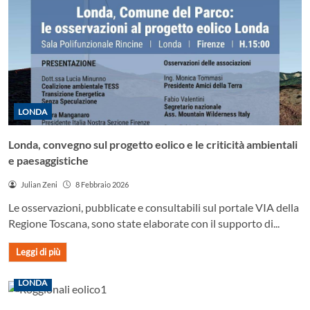
LONDA
Londa, convegno sul progetto eolico e le criticità ambientali
e paesaggistiche
Julian Zeni
8 Febbraio 2026
Le osservazioni, pubblicate e consultabili sul portale VIA della
Regione Toscana, sono state elaborate con il supporto di...
Leggi di più
LONDA