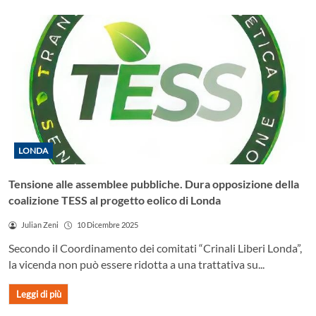
LONDA
Tensione alle assemblee pubbliche. Dura opposizione della
coalizione TESS al progetto eolico di Londa
Julian Zeni
10 Dicembre 2025
Secondo il Coordinamento dei comitati “Crinali Liberi Londa”,
la vicenda non può essere ridotta a una trattativa su...
Leggi di più