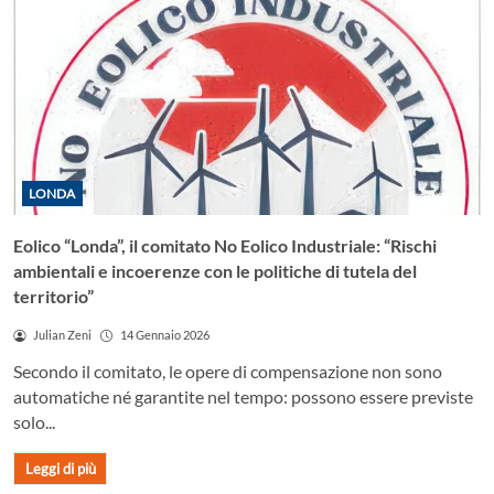
LONDA
Eolico “Londa”, il comitato No Eolico Industriale: “Rischi
ambientali e incoerenze con le politiche di tutela del
territorio”
Julian Zeni
14 Gennaio 2026
Secondo il comitato, le opere di compensazione non sono
automatiche né garantite nel tempo: possono essere previste
solo...
Leggi di più