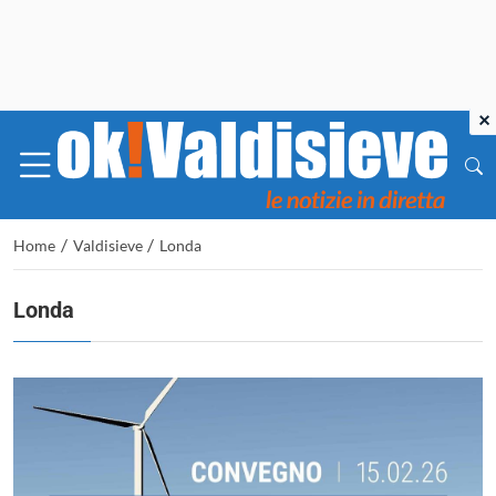
×
/
/
Home
Valdisieve
Londa
Londa