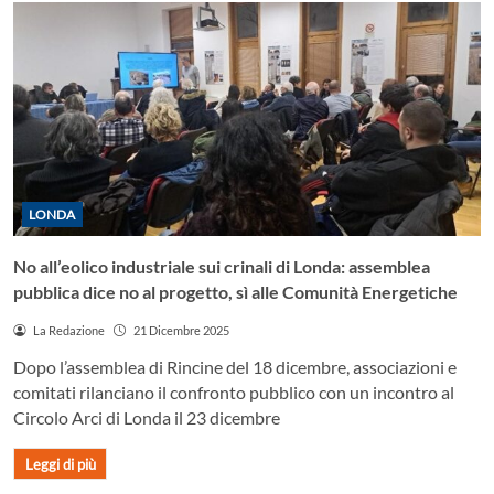
LONDA
No all’eolico industriale sui crinali di Londa: assemblea
pubblica dice no al progetto, sì alle Comunità Energetiche
La Redazione
21 Dicembre 2025
Dopo l’assemblea di Rincine del 18 dicembre, associazioni e
comitati rilanciano il confronto pubblico con un incontro al
Circolo Arci di Londa il 23 dicembre
Leggi di più