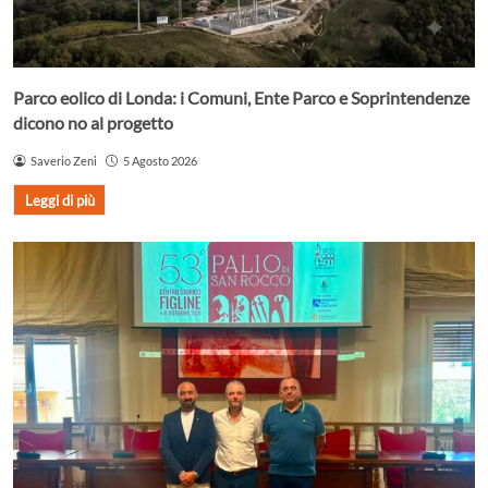
Parco eolico di Londa: i Comuni, Ente Parco e Soprintendenze
dicono no al progetto
Saverio Zeni
5 Agosto 2026
Leggi di più