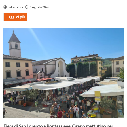
Julian Zeni
5 Agosto 2026
Leggi di più
Fiera di San Lorenzo a Pontassieve. Orario mattutino per