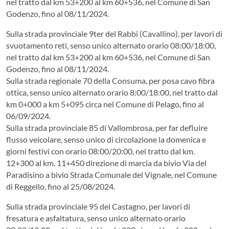
nel tratto dal km 53+200 al km 60+536, nel Comune di San
Godenzo, fino al 08/11/2024.
Sulla strada provinciale 9ter del Rabbi (Cavallino), per lavori di
svuotamento reti, senso unico alternato orario 08:00/18:00,
nel tratto dal km 53+200 al km 60+536, nel Comune di San
Godenzo, fino al 08/11/2024.
Sulla strada regionale 70 della Consuma, per posa cavo fibra
ottica, senso unico alternato orario 8:00/18:00, nel tratto dal
km 0+000 a km 5+095 circa nel Comune di Pelago, fino al
06/09/2024.
Sulla strada provinciale 85 di Vallombrosa, per far defluire
flusso veicolare, senso unico di circolazione la domenica e
giorni festivi con orario 08:00/20:00, nel tratto dal km.
12+300 al km. 11+450 direzione di marcia da bivio Via del
Paradisino a bivio Strada Comunale del Vignale, nel Comune
di Reggello, fino al 25/08/2024.
Sulla strada provinciale 95 del Castagno, per lavori di
fresatura e asfaltatura, senso unico alternato orario