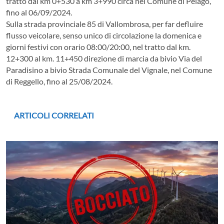
tratto dal km 0+530 a km 3+990 circa nel Comune di Pelago,
fino al 06/09/2024.
Sulla strada provinciale 85 di Vallombrosa, per far defluire
flusso veicolare, senso unico di circolazione la domenica e
giorni festivi con orario 08:00/20:00, nel tratto dal km.
12+300 al km. 11+450 direzione di marcia da bivio Via del
Paradisino a bivio Strada Comunale del Vignale, nel Comune
di Reggello, fino al 25/08/2024.
ARTICOLI CORRELATI