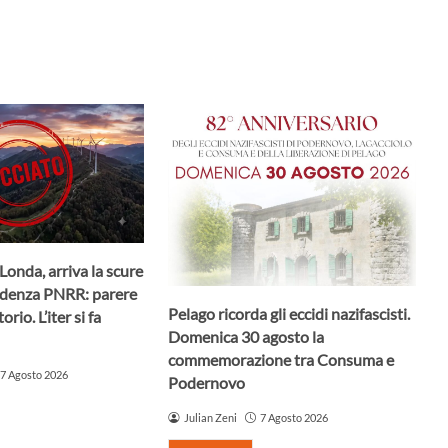
Londa, arriva la scure
ndenza PNRR: parere
Pelago ricorda gli eccidi nazifascisti.
rio. L’iter si fa
Domenica 30 agosto la
commemorazione tra Consuma e
7 Agosto 2026
Podernovo
Julian Zeni
7 Agosto 2026