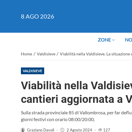
8
AGO 2026
ZONE
NO
/
/
Home
Valdisieve
Viabilità nella Valdisieve. La situazion
VALDISIEVE
Viabilità nella Valdisi
cantieri aggiornata a 
Sulla strada provinciale 85 di Vallombrosa, per far deflu
giorni festivi con orario 08:00/20:00,
Graziano Davoli
-
2 Agosto 2024
-
127