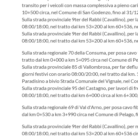
transito per i veicoli con massa complessiva a pieno car
10+500 circa, nel Comune di San Godenzo, fino al 31/1
Sulla strada provinciale 9ter del Rabbi (Cavallino), per 
08:00/18:00, nel tratto dal km 53+200 al km 60+536, n
Sulla strada provinciale 9ter del Rabbi (Cavallino), per 
08:00/18:00, nel tratto dal km 53+200 al km 60+536, n
Sulla strada regionale 70 della Consuma, per posa cavo f
tratto dal km 0+000 a km 5+095 circa nel Comune di Pe
Sulla strada provinciale 85 di Vallombrosa, per far deflu
giorni festivi con orario 08:00/20:00, nel tratto dal km
Paradisino a bivio Strada Comunale del Vignale, nel Co
Sulla strada provinciale 95 del Castagno, per lavori di f
08:00/18:00, nel tratto dal km 6+000 circa al km 6+300
Sulla strada regionale 69 di Val d'Arno, per posa cavo fi
dal km 0+530 a km 3+990 circa nel Comune di Pelago, f
Sulla strada provinciale 9ter del Rabbi (Cavallino), per
08:00/18:00, nel tratto dal km 53+200 al km 60+536 ci