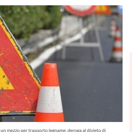
i un mezzo per trasporto legname, deroga al divieto di