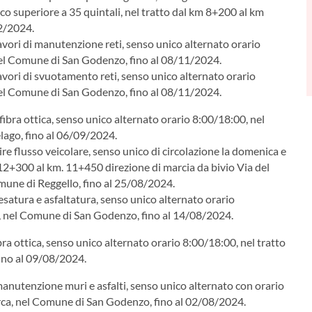
ico superiore a 35 quintali, nel tratto dal km 8+200 al km
2/2024.
lavori di manutenzione reti, senso unico alternato orario
el Comune di San Godenzo, fino al 08/11/2024.
lavori di svuotamento reti, senso unico alternato orario
el Comune di San Godenzo, fino al 08/11/2024.
ibra ottica, senso unico alternato orario 8:00/18:00, nel
lago, fino al 06/09/2024.
ire flusso veicolare, senso unico di circolazione la domenica e
. 12+300 al km. 11+450 direzione di marcia da bivio Via del
mune di Reggello, fino al 25/08/2024.
resatura e asfaltatura, senso unico alternato orario
, nel Comune di San Godenzo, fino al 14/08/2024.
bra ottica, senso unico alternato orario 8:00/18:00, nel tratto
ino al 09/08/2024.
 manutenzione muri e asfalti, senso unico alternato con orario
rca, nel Comune di San Godenzo, fino al 02/08/2024.