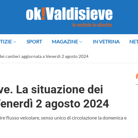
TIZIE
SPORT
MAGAZINE
IN VETRINA
NE
e dei cantieri aggiornata a Venerdì 2 agosto 2024
eve. La situazione dei
Venerdì 2 agosto 2024
ire flusso veicolare, senso unico di circolazione la domenica e