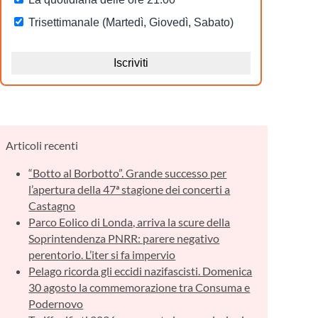
Articoli recenti
“Botto al Borbotto”. Grande successo per
l’apertura della 47ª stagione dei concerti a
Castagno
Parco Eolico di Londa, arriva la scure della
Soprintendenza PNRR: parere negativo
perentorio. L’iter si fa impervio
Pelago ricorda gli eccidi nazifascisti. Domenica
30 agosto la commemorazione tra Consuma e
Podernovo