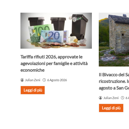
Tariffa rifiuti 2026, approvate le
agevolazioni per famiglie e attività
economiche
Il Bivacco del S
Julian Zeni
6 Agosto 2026
ricostruzione. 
agosto a San 
Leggi di più
Julian Zeni
6 
Leggi di più