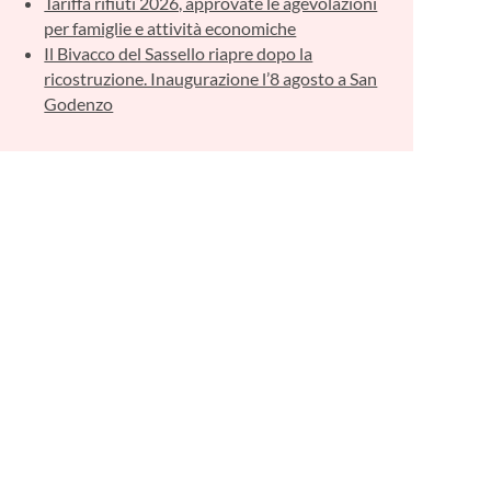
Tariffa rifiuti 2026, approvate le agevolazioni
per famiglie e attività economiche
Il Bivacco del Sassello riapre dopo la
ricostruzione. Inaugurazione l’8 agosto a San
Godenzo