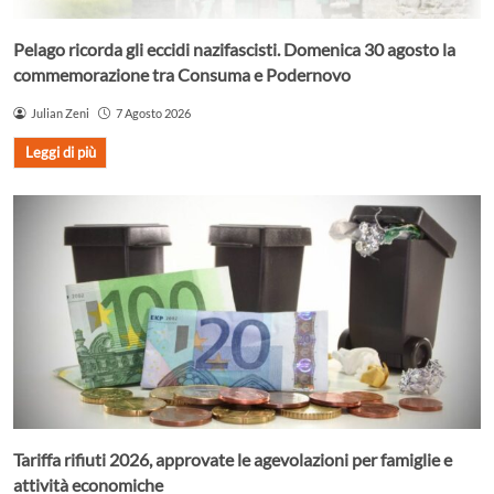
Pelago ricorda gli eccidi nazifascisti. Domenica 30 agosto la
commemorazione tra Consuma e Podernovo
Julian Zeni
7 Agosto 2026
Leggi di più
Tariffa rifiuti 2026, approvate le agevolazioni per famiglie e
attività economiche