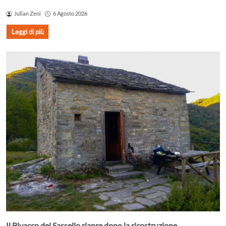
Julian Zeni
6 Agosto 2026
Leggi di più
Il Bivacco del Sassello riapre dopo la ricostruzione.