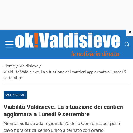
×
/
/
Home
Valdisieve
Viabilità Valdisieve. La situazione dei cantieri aggiornata a Lunedì 9
settembre
VALDISIEVE
Viabilità Valdisieve. La situazione dei cantieri
aggiornata a Lunedì 9 settembre
Novità: Sulla strada regionale 70 della Consuma, per posa
cavo fibra ottica, senso unico alternato con orario