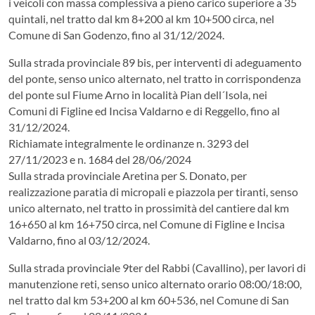
i veicoli con massa complessiva a pieno carico superiore a 35
quintali, nel tratto dal km 8+200 al km 10+500 circa, nel
Comune di San Godenzo, fino al 31/12/2024.
Sulla strada provinciale 89 bis, per interventi di adeguamento
del ponte, senso unico alternato, nel tratto in corrispondenza
del ponte sul Fiume Arno in località Pian dell´Isola, nei
Comuni di Figline ed Incisa Valdarno e di Reggello, fino al
31/12/2024.
Richiamate integralmente le ordinanze n. 3293 del
27/11/2023 e n. 1684 del 28/06/2024
Sulla strada provinciale Aretina per S. Donato, per
realizzazione paratia di micropali e piazzola per tiranti, senso
unico alternato, nel tratto in prossimità del cantiere dal km
16+650 al km 16+750 circa, nel Comune di Figline e Incisa
Valdarno, fino al 03/12/2024.
Sulla strada provinciale 9ter del Rabbi (Cavallino), per lavori di
manutenzione reti, senso unico alternato orario 08:00/18:00,
nel tratto dal km 53+200 al km 60+536, nel Comune di San