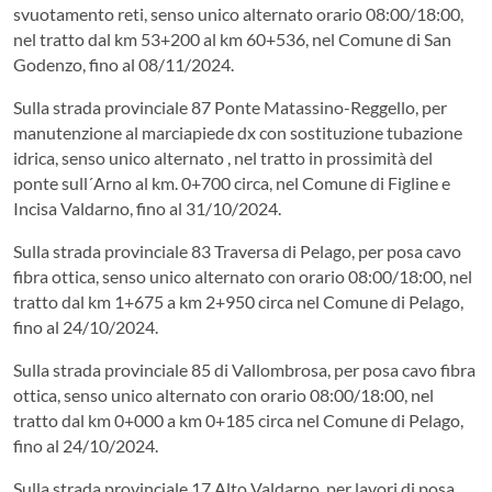
svuotamento reti, senso unico alternato orario 08:00/18:00,
nel tratto dal km 53+200 al km 60+536, nel Comune di San
Godenzo, fino al 08/11/2024.
Sulla strada provinciale 87 Ponte Matassino-Reggello, per
manutenzione al marciapiede dx con sostituzione tubazione
idrica, senso unico alternato , nel tratto in prossimità del
ponte sull´Arno al km. 0+700 circa, nel Comune di Figline e
Incisa Valdarno, fino al 31/10/2024.
Sulla strada provinciale 83 Traversa di Pelago, per posa cavo
fibra ottica, senso unico alternato con orario 08:00/18:00, nel
tratto dal km 1+675 a km 2+950 circa nel Comune di Pelago,
fino al 24/10/2024.
Sulla strada provinciale 85 di Vallombrosa, per posa cavo fibra
ottica, senso unico alternato con orario 08:00/18:00, nel
tratto dal km 0+000 a km 0+185 circa nel Comune di Pelago,
fino al 24/10/2024.
Sulla strada provinciale 17 Alto Valdarno, per lavori di posa