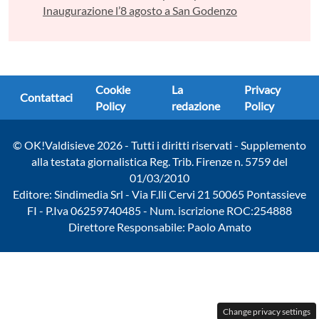
Inaugurazione l’8 agosto a San Godenzo
Cookie
La
Privacy
Contattaci
Policy
redazione
Policy
© OK!Valdisieve 2026 - Tutti i diritti riservati - Supplemento
alla testata giornalistica Reg. Trib. Firenze n. 5759 del
01/03/2010
Editore: Sindimedia Srl - Via F.lli Cervi 21 50065 Pontassieve
FI - P.Iva 06259740485 - Num. iscrizione ROC:254888
Direttore Responsabile: Paolo Amato
Change privacy settings