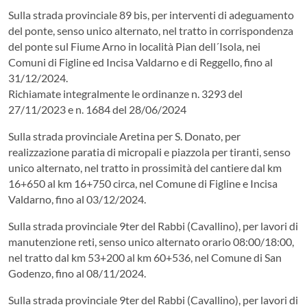
Sulla strada provinciale 89 bis, per interventi di adeguamento
del ponte, senso unico alternato, nel tratto in corrispondenza
del ponte sul Fiume Arno in località Pian dell´Isola, nei
Comuni di Figline ed Incisa Valdarno e di Reggello, fino al
31/12/2024.
Richiamate integralmente le ordinanze n. 3293 del
27/11/2023 e n. 1684 del 28/06/2024
Sulla strada provinciale Aretina per S. Donato, per
realizzazione paratia di micropali e piazzola per tiranti, senso
unico alternato, nel tratto in prossimità del cantiere dal km
16+650 al km 16+750 circa, nel Comune di Figline e Incisa
Valdarno, fino al 03/12/2024.
Sulla strada provinciale 9ter del Rabbi (Cavallino), per lavori di
manutenzione reti, senso unico alternato orario 08:00/18:00,
nel tratto dal km 53+200 al km 60+536, nel Comune di San
Godenzo, fino al 08/11/2024.
Sulla strada provinciale 9ter del Rabbi (Cavallino), per lavori di