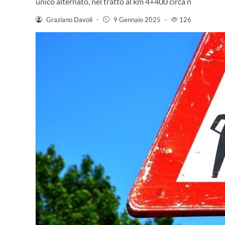
unico alternato, nel tratto al km 4+400 circa n
Graziano Davoli
-
9 Gennaio 2025
-
126