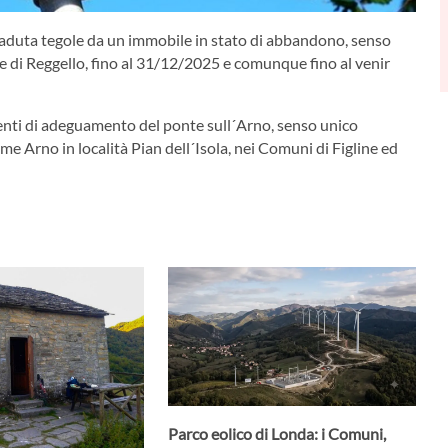
 caduta tegole da un immobile in stato di abbandono, senso
e di Reggello, fino al 31/12/2025 e comunque fino al venir
rventi di adeguamento del ponte sull´Arno, senso unico
me Arno in località Pian dell´Isola, nei Comuni di Figline ed
Parco eolico di Londa: i Comuni,