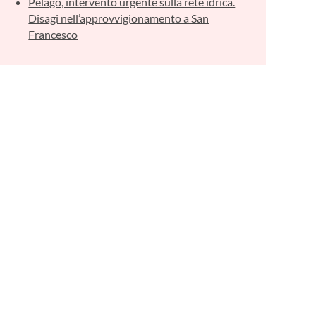
Pelago, intervento urgente sulla rete idrica.
Disagi nell’approvvigionamento a San
Francesco