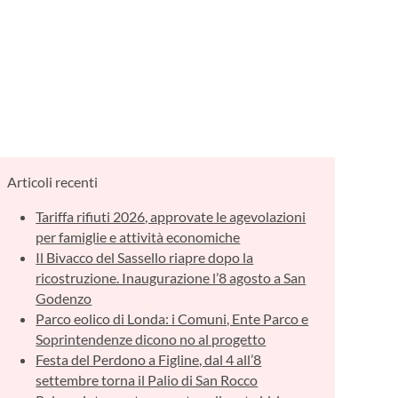
Articoli recenti
Tariffa rifiuti 2026, approvate le agevolazioni
per famiglie e attività economiche
Il Bivacco del Sassello riapre dopo la
ricostruzione. Inaugurazione l’8 agosto a San
Godenzo
Parco eolico di Londa: i Comuni, Ente Parco e
Soprintendenze dicono no al progetto
Festa del Perdono a Figline, dal 4 all’8
settembre torna il Palio di San Rocco