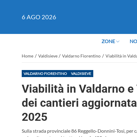
6
AGO 2026
ZONE
NO
/
/
/
Home
Valdisieve
Valdarno Fiorentino
Viabilità in Vald
VALDARNO FIORENTINO
VALDISIEVE
Viabilità in Valdarno e
dei cantieri aggiornat
2025
Sulla strada provinciale 86 Reggello-Donnini-Tosi, per