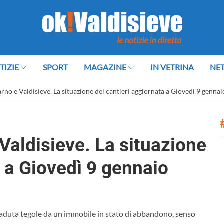
TIZIE
SPORT
MAGAZINE
IN VETRINA
NE
arno e Valdisieve. La situazione dei cantieri aggiornata a Giovedì 9 genna
 Valdisieve. La situazione
a a Giovedì 9 gennaio
 caduta tegole da un immobile in stato di abbandono, senso