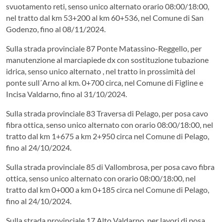
svuotamento reti, senso unico alternato orario 08:00/18:00,
nel tratto dal km 53+200 al km 60+536, nel Comune di San
Godenzo, fino al 08/11/2024.
Sulla strada provinciale 87 Ponte Matassino-Reggello, per
manutenzione al marciapiede dx con sostituzione tubazione
idrica, senso unico alternato , nel tratto in prossimità del
ponte sull´Arno al km. 0+700 circa, nel Comune di Figline e
Incisa Valdarno, fino al 31/10/2024.
Sulla strada provinciale 83 Traversa di Pelago, per posa cavo
fibra ottica, senso unico alternato con orario 08:00/18:00, nel
tratto dal km 1+675 a km 2+950 circa nel Comune di Pelago,
fino al 24/10/2024.
Sulla strada provinciale 85 di Vallombrosa, per posa cavo fibra
ottica, senso unico alternato con orario 08:00/18:00, nel
tratto dal km 0+000 a km 0+185 circa nel Comune di Pelago,
fino al 24/10/2024.
Sulla strada provinciale 17 Alto Valdarno, per lavori di posa