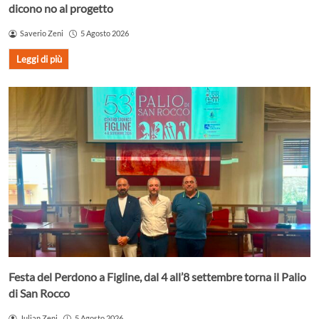
dicono no al progetto
Saverio Zeni
5 Agosto 2026
Leggi di più
Festa del Perdono a Figline, dal 4 all’8 settembre torna il Palio
di San Rocco
Julian Zeni
5 Agosto 2026