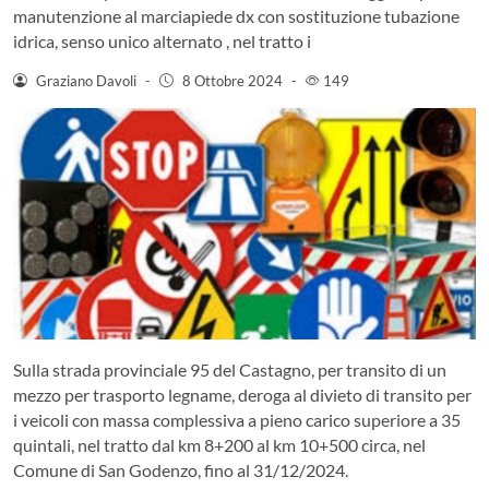
manutenzione al marciapiede dx con sostituzione tubazione
idrica, senso unico alternato , nel tratto i
Graziano Davoli
-
8 Ottobre 2024
-
149
Sulla strada provinciale 95 del Castagno, per transito di un
mezzo per trasporto legname, deroga al divieto di transito per
i veicoli con massa complessiva a pieno carico superiore a 35
quintali, nel tratto dal km 8+200 al km 10+500 circa, nel
Comune di San Godenzo, fino al 31/12/2024.