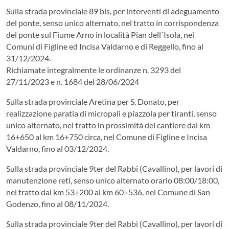
Sulla strada provinciale 89 bis, per interventi di adeguamento
del ponte, senso unico alternato, nel tratto in corrispondenza
del ponte sul Fiume Arno in località Pian dell´Isola, nei
Comuni di Figline ed Incisa Valdarno e di Reggello, fino al
31/12/2024.
Richiamate integralmente le ordinanze n. 3293 del
27/11/2023 e n. 1684 del 28/06/2024
Sulla strada provinciale Aretina per S. Donato, per
realizzazione paratia di micropali e piazzola per tiranti, senso
unico alternato, nel tratto in prossimità del cantiere dal km
16+650 al km 16+750 circa, nel Comune di Figline e Incisa
Valdarno, fino al 03/12/2024.
Sulla strada provinciale 9ter del Rabbi (Cavallino), per lavori di
manutenzione reti, senso unico alternato orario 08:00/18:00,
nel tratto dal km 53+200 al km 60+536, nel Comune di San
Godenzo, fino al 08/11/2024.
Sulla strada provinciale 9ter del Rabbi (Cavallino), per lavori di