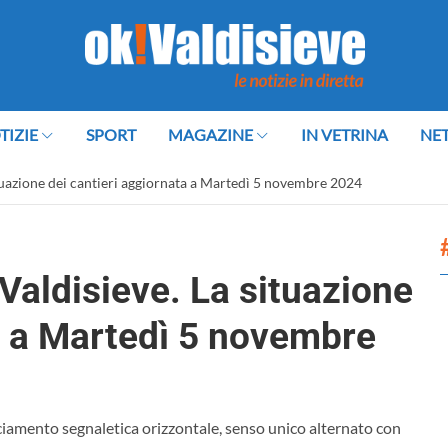
TIZIE
SPORT
MAGAZINE
IN VETRINA
NE
situazione dei cantieri aggiornata a Martedì 5 novembre 2024
 Valdisieve. La situazione
a a Martedì 5 novembre
cciamento segnaletica orizzontale, senso unico alternato con