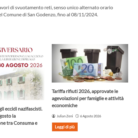
lavori di svuotamento reti, senso unico alternato orario
el Comune di San Godenzo, fino al 08/11/2024.
Tariffa rifiuti 2026, approvate le
agevolazioni per famiglie e attività
economiche
li eccidi nazifascisti.
osto la
Julian Zeni
6 Agosto 2026
ne tra Consuma e
Leggi di più