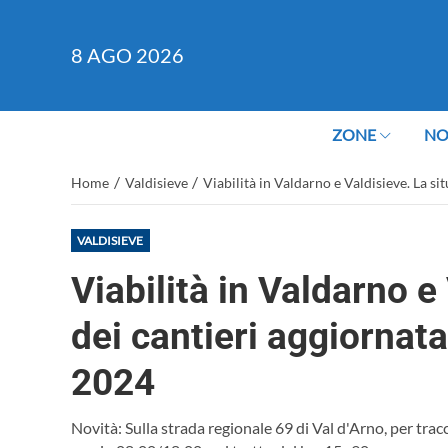
8
AGO 2026
ZONE
NO
/
/
Home
Valdisieve
Viabilità in Valdarno e Valdisieve. La 
VALDISIEVE
Viabilità in Valdarno e
dei cantieri aggiornat
2024
Novità: Sulla strada regionale 69 di Val d'Arno, per tra