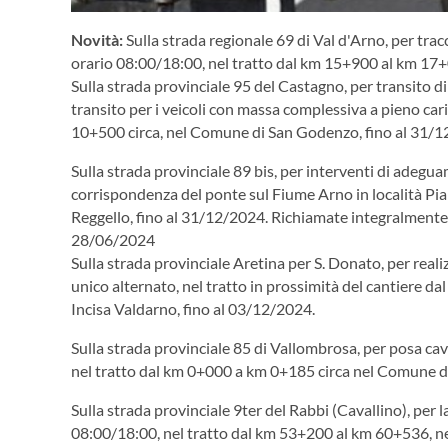
Novità:
Sulla strada regionale 69 di Val d'Arno, per tra
orario 08:00/18:00, nel tratto dal km 15+900 al km 17+
Sulla strada provinciale 95 del Castagno, per transito d
transito per i veicoli con massa complessiva a pieno car
10+500 circa, nel Comune di San Godenzo, fino al 31/1
Sulla strada provinciale 89 bis, per interventi di adegua
corrispondenza del ponte sul Fiume Arno in località Pian
Reggello, fino al 31/12/2024. Richiamate integralmente
28/06/2024
Sulla strada provinciale Aretina per S. Donato, per realiz
unico alternato, nel tratto in prossimità del cantiere d
Incisa Valdarno, fino al 03/12/2024.
Sulla strada provinciale 85 di Vallombrosa, per posa cav
nel tratto dal km 0+000 a km 0+185 circa nel Comune di
Sulla strada provinciale 9ter del Rabbi (Cavallino), per 
08:00/18:00, nel tratto dal km 53+200 al km 60+536, n