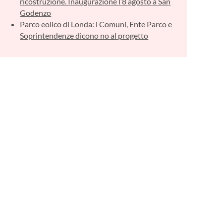
ricostruzione. Inaugurazione l’8 agosto a San
Godenzo
Parco eolico di Londa: i Comuni, Ente Parco e
Soprintendenze dicono no al progetto