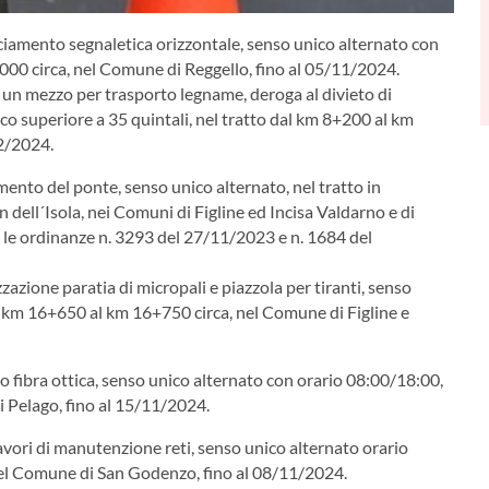
cciamento segnaletica orizzontale, senso unico alternato con
000 circa, nel Comune di Reggello, fino al 05/11/2024.
i un mezzo per trasporto legname, deroga al divieto di
ico superiore a 35 quintali, nel tratto dal km 8+200 al km
2/2024.
mento del ponte, senso unico alternato, nel tratto in
 dell´Isola, nei Comuni di Figline ed Incisa Valdarno e di
 le ordinanze n. 3293 del 27/11/2023 e n. 1684 del
zazione paratia di micropali e piazzola per tiranti, senso
al km 16+650 al km 16+750 circa, nel Comune di Figline e
o fibra ottica, senso unico alternato con orario 08:00/18:00,
 Pelago, fino al 15/11/2024.
lavori di manutenzione reti, senso unico alternato orario
el Comune di San Godenzo, fino al 08/11/2024.