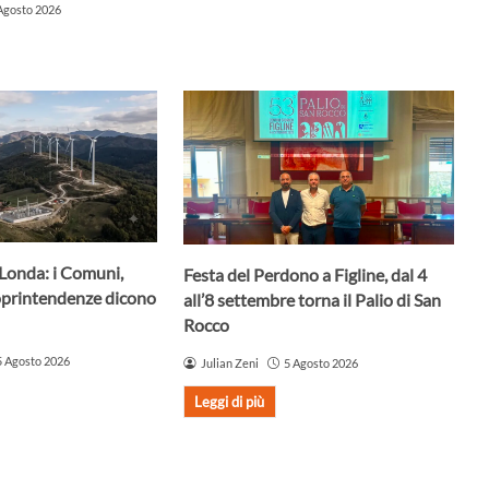
Agosto 2026
 Londa: i Comuni,
Festa del Perdono a Figline, dal 4
oprintendenze dicono
all’8 settembre torna il Palio di San
Rocco
5 Agosto 2026
Julian Zeni
5 Agosto 2026
Leggi di più