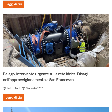
Leggi di più
Pelago, intervento urgente sulla rete idrica. Disagi
nell’approvvigionamento a San Francesco
Julian Zeni
5 Agosto 2026
Leggi di più