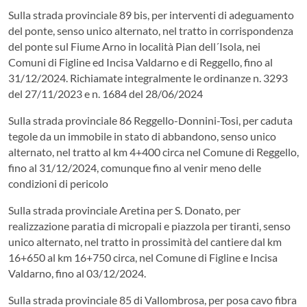
Sulla strada provinciale 89 bis, per interventi di adeguamento
del ponte, senso unico alternato, nel tratto in corrispondenza
del ponte sul Fiume Arno in località Pian dell´Isola, nei
Comuni di Figline ed Incisa Valdarno e di Reggello, fino al
31/12/2024. Richiamate integralmente le ordinanze n. 3293
del 27/11/2023 e n. 1684 del 28/06/2024
Sulla strada provinciale 86 Reggello-Donnini-Tosi, per caduta
tegole da un immobile in stato di abbandono, senso unico
alternato, nel tratto al km 4+400 circa nel Comune di Reggello,
fino al 31/12/2024, comunque fino al venir meno delle
condizioni di pericolo
Sulla strada provinciale Aretina per S. Donato, per
realizzazione paratia di micropali e piazzola per tiranti, senso
unico alternato, nel tratto in prossimità del cantiere dal km
16+650 al km 16+750 circa, nel Comune di Figline e Incisa
Valdarno, fino al 03/12/2024.
Sulla strada provinciale 85 di Vallombrosa, per posa cavo fibra