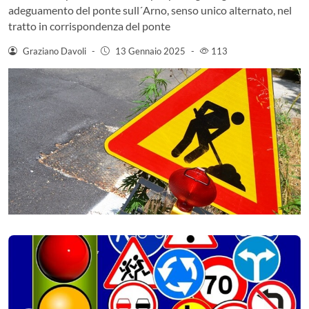
adeguamento del ponte sull´Arno, senso unico alternato, nel
tratto in corrispondenza del ponte
Graziano Davoli
-
13 Gennaio 2025
-
113