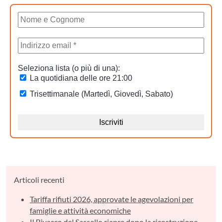
Articoli recenti
Tariffa rifiuti 2026, approvate le agevolazioni per
famiglie e attività economiche
Il Bivacco del Sassello riapre dopo la ricostruzione.