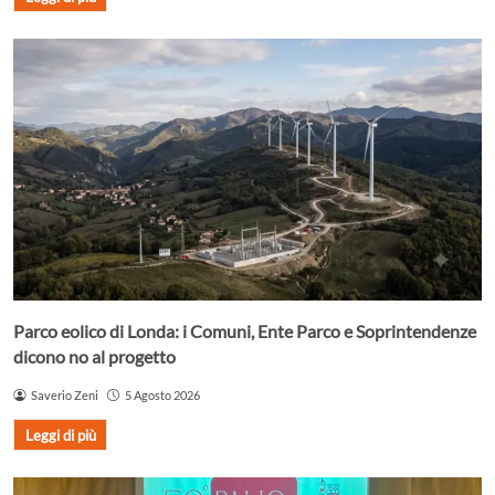
Parco eolico di Londa: i Comuni, Ente Parco e Soprintendenze
dicono no al progetto
Saverio Zeni
5 Agosto 2026
Leggi di più