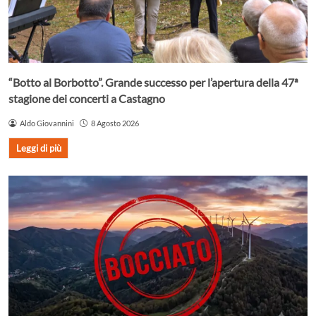
“Botto al Borbotto”. Grande successo per l’apertura della 47ª
stagione dei concerti a Castagno
Aldo Giovannini
8 Agosto 2026
Leggi di più