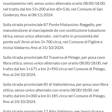
svuotamento reti, senso unico alternato orario 08:00/18:00,
nel tratto dal km 53+200 al km 60+536, nel Comune di San
Godenzo, fino al 08/11/2024.
Sulla strada provinciale 87 Ponte Matassino-Reggello, per
manutenzione al marciapiede dx con sostituzione tubazione
idrica, senso unico alternato , nel tratto in prossimità del
ponte sull´Arno al km. 0+700 circa, nel Comune di Figline e
Incisa Valdarno, fino al 31/10/2024.
Sulla strada provinciale 83 Traversa di Pelago, per posa cavo
fibra ottica, senso unico alternato con orario 08:00/18:00, nel
tratto dal km 1+675 a km 2+950 circa nel Comune di Pelago,
fino al 24/10/2024.
Sulla strada provinciale 85 di Vallombrosa, per posa cavo fibra
ottica, senso unico alternato con orario 08:00/18:00, nel
tratto dal km 0+000 a km 0+185 circa nel Comune di Pelago,
fino al 24/10/2024.
Sulla strada provinciale 17 Alto Valdarno, per lavori di posa