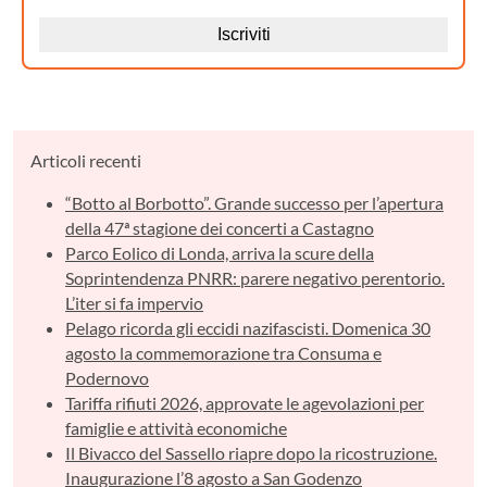
Articoli recenti
“Botto al Borbotto”. Grande successo per l’apertura
della 47ª stagione dei concerti a Castagno
Parco Eolico di Londa, arriva la scure della
Soprintendenza PNRR: parere negativo perentorio.
L’iter si fa impervio
Pelago ricorda gli eccidi nazifascisti. Domenica 30
agosto la commemorazione tra Consuma e
Podernovo
Tariffa rifiuti 2026, approvate le agevolazioni per
famiglie e attività economiche
Il Bivacco del Sassello riapre dopo la ricostruzione.
Inaugurazione l’8 agosto a San Godenzo