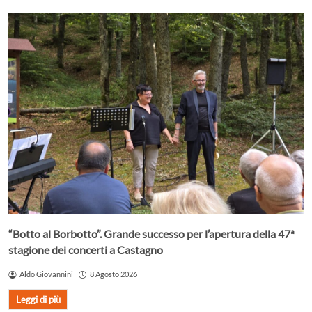
“Botto al Borbotto”. Grande successo per l’apertura della 47ª
stagione dei concerti a Castagno
Aldo Giovannini
8 Agosto 2026
Leggi di più