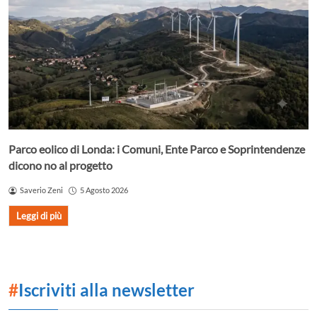
Parco eolico di Londa: i Comuni, Ente Parco e Soprintendenze
dicono no al progetto
Saverio Zeni
5 Agosto 2026
Leggi di più
#
Iscriviti alla newsletter