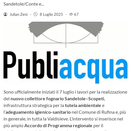
Sandetole/Conte e...
Julian Zeni
-
8 Luglio 2025
-
67
Sono ufficialmente iniziati il 7 luglio i lavori per la realizzazione
del
nuovo collettore fognario Sandetole–Scopeti
,
infrastruttura strategica per la
tutela ambientale
e
l’
adeguamento igienico-sanitario
nel Comune di Rufina e, più
in generale, in tutta la Valdisieve. L’intervento si inserisce nel
più ampio
Accordo di Programma regionale
per il