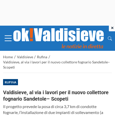
×
/
/
/
Home
Valdisieve
Rufina
Valdisieve, al via i lavori per il nuovo collettore fognario Sandetole–
Scopeti
RUFINA
Valdisieve, al via i lavori per il nuovo collettore
fognario Sandetole– Scopeti
Il progetto prevede la posa di circa 3,7 km di condotte
fognarie, l’installazione di due impianti di sollevamento (a