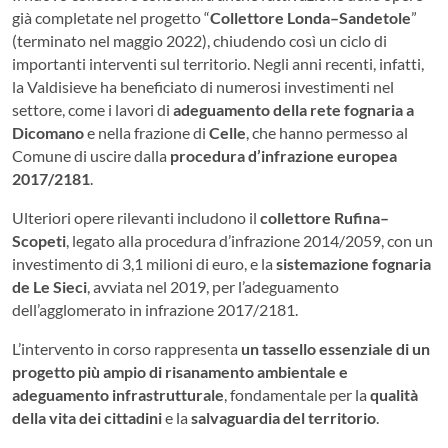
già completate nel progetto “
Collettore Londa–Sandetole
”
(terminato nel maggio 2022), chiudendo così un ciclo di
importanti interventi sul territorio. Negli anni recenti, infatti,
la Valdisieve ha beneficiato di numerosi investimenti nel
settore, come i lavori di
adeguamento della rete fognaria a
Dicomano
e nella frazione di
Celle
, che hanno permesso al
Comune di uscire dalla
procedura d’infrazione europea
2017/2181
.
Ulteriori opere rilevanti includono il
collettore Rufina–
Scopeti
, legato alla procedura d’infrazione 2014/2059, con un
investimento di 3,1 milioni di euro, e la
sistemazione fognaria
de Le Sieci
, avviata nel 2019, per l’adeguamento
dell’agglomerato in infrazione 2017/2181.
L’intervento in corso rappresenta
un tassello essenziale di un
progetto più ampio di risanamento ambientale e
adeguamento infrastrutturale
, fondamentale per la
qualità
della vita dei cittadini
e la
salvaguardia del territorio
.