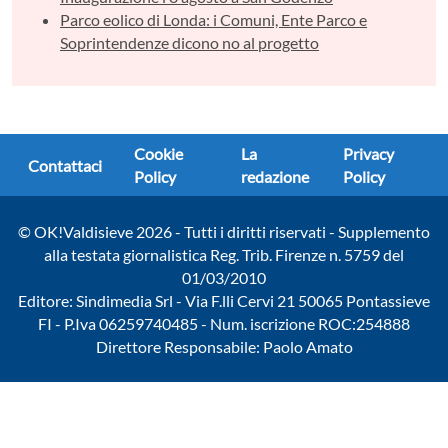
Parco eolico di Londa: i Comuni, Ente Parco e
Soprintendenze dicono no al progetto
Cookie
La
Privacy
Contattaci
Policy
redazione
Policy
© OK!Valdisieve 2026 - Tutti i diritti riservati - Supplemento
alla testata giornalistica Reg. Trib. Firenze n. 5759 del
01/03/2010
Editore: Sindimedia Srl - Via F.lli Cervi 21 50065 Pontassieve
FI - P.Iva 06259740485 - Num. iscrizione ROC:254888
Direttore Responsabile: Paolo Amato