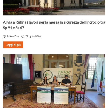
Al via a Rufina i lavori per la messa in sicurezza dell’incrocio tra
Sp 91 e Ss 67
Julian Zeni
7 Luglio 2026
Leggi di più