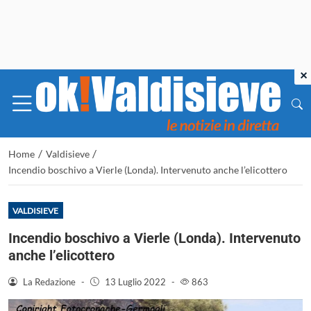
×
/
/
Home
Valdisieve
Incendio boschivo a Vierle (Londa). Intervenuto anche l’elicottero
VALDISIEVE
Incendio boschivo a Vierle (Londa). Intervenuto
anche l’elicottero
La Redazione
-
13 Luglio 2022
-
863