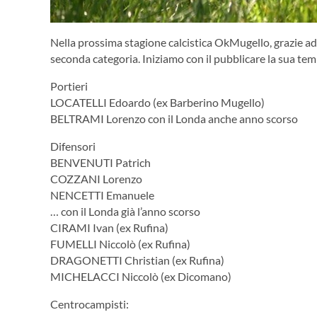
Nella prossima stagione calcistica OkMugello, grazie ad 
seconda categoria. Iniziamo con il pubblicare la sua te
Portieri
LOCATELLI Edoardo (ex Barberino Mugello)
BELTRAMI Lorenzo con il Londa anche anno scorso
Difensori
BENVENUTI Patrich
COZZANI Lorenzo
NENCETTI Emanuele
… con il Londa già l’anno scorso
CIRAMI Ivan (ex Rufina)
FUMELLI Niccolò (ex Rufina)
DRAGONETTI Christian (ex Rufina)
MICHELACCI Niccolò (ex Dicomano)
Centrocampisti: