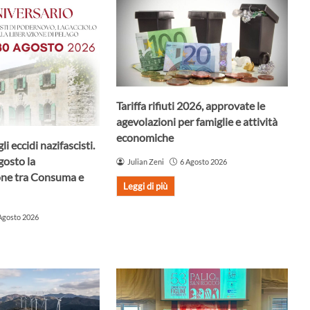
Tariffa rifiuti 2026, approvate le
agevolazioni per famiglie e attività
economiche
li eccidi nazifascisti.
osto la
Julian Zeni
6 Agosto 2026
ne tra Consuma e
Leggi di più
Agosto 2026