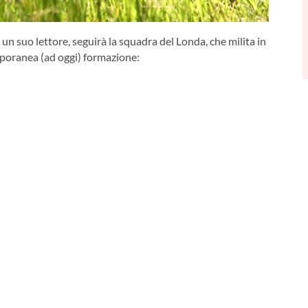
un suo lettore, seguirà la squadra del Londa, che milita in
mporanea (ad oggi) formazione: