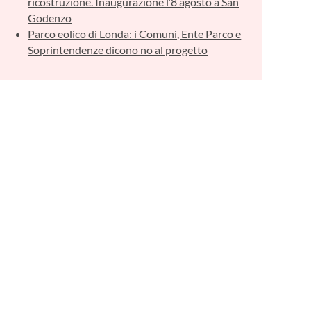
ricostruzione. Inaugurazione l’8 agosto a San
Godenzo
Parco eolico di Londa: i Comuni, Ente Parco e
Soprintendenze dicono no al progetto