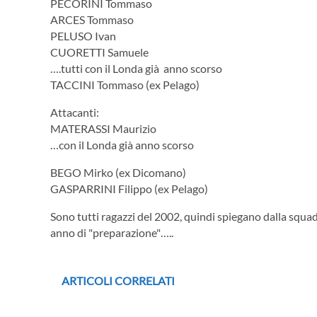
PECORINI Tommaso
ARCES Tommaso
PELUSO Ivan
CUORETTI Samuele
….tutti con il Londa già anno scorso
TACCINI Tommaso (ex Pelago)
Attacanti:
MATERASSI Maurizio
…con il Londa già anno scorso
BEGO Mirko (ex Dicomano)
GASPARRINI Filippo (ex Pelago)
Sono tutti ragazzi del 2002, quindi spiegano dalla squad
anno di "preparazione"…..
ARTICOLI CORRELATI