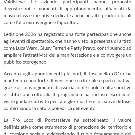
Valdisieve. Le aziende partecipanti hanno proposto
degustazioni e momenti di approfondimento, affiancati da
masterclass e iniziative dedicate anche ad altri prodotti locali
come l’olio extravergine e l’apicoltura.
L’edizione 2026 ha registrato una forte partecipazione anche
agli eventi di spettacolo, che hanno visto la presenza di artisti
come Luca Ward, Giusy Ferreri e Patty Pravo, contribuendo ad
ampliare l’attrattività della manifestazione e a coinvolgere un
pubblico eterogeneo.
Accanto agli appuntamenti più noti, il Toscanello d’Oro ha
mantenuto una forte dimensione territoriale e partecipativa,
grazie al coinvolgimento di associazioni, scuole, realtà sportive
e istituzioni culturali. Il programma ha incluso escursioni,
visite guidate, attività per famiglie, mostre e iniziative diffuse,
confermando la natura poliedrica dell’evento.
La Pro Loco di Pontassieve ha sottolineato il valore
dell’iniziativa come strumento di promozione del territorio e
di coesione sociale, evidenziando il ruolo fondamentale dei