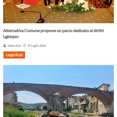
Alternativa Comune propone un parco dedicato ai diritti
Lgbtqia+
Julian Zeni
27 Luglio 2026
Leggi di più