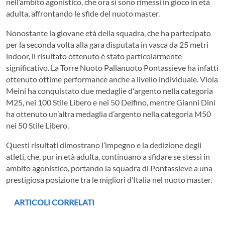
nell’ambito agonistico, che ora si sono rimessi in gioco in età
adulta, affrontando le sfide del nuoto master.
Nonostante la giovane età della squadra, che ha partecipato
per la seconda volta alla gara disputata in vasca da 25 metri
indoor, il risultato ottenuto è stato particolarmente
significativo. La Torre Nuoto Pallanuoto Pontassieve ha infatti
ottenuto ottime performance anche a livello individuale. Viola
Meini ha conquistato due medaglie d'argento nella categoria
M25, nei 100 Stile Libero e nei 50 Delfino, mentre Gianni Dini
ha ottenuto un’altra medaglia d’argento nella categoria M50
nei 50 Stile Libero.
Questi risultati dimostrano l’impegno e la dedizione degli
atleti, che, pur in età adulta, continuano a sfidare se stessi in
ambito agonistico, portando la squadra di Pontassieve a una
prestigiosa posizione tra le migliori d’Italia nel nuoto master.
ARTICOLI CORRELATI