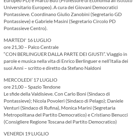
Europeo PD) e Marco Buti (Professore di Economia all’Istituto
Universitario Europeo). A cura dei Giovani Democratici
Pontassieve. Coordinano Giulio Zanobini (Segretario GD
Pontassieve) e Gabriele Masini (Segretario Circolo PD
Pontassieve Centro).
MARTEDI' 16 LUGLIO
ore 21,30 – Palco Centrale
“CON BERLINGUER DALLA PARTE DEI GIUSTI”. Viaggio in
parole e musica nella vita di Enrico Berlinguer e nell’Italia dei
suoi Anni – scritto e diretto da Stefano Naldoni
MERCOLEDI’ 17 LUGLIO
ore 21,00 – Spazio Tendone
Le sfide della Valdisieve. Con Carlo Boni (Sindaco di
Pontassieve); Nicola Povoleri (Sindaco di Pelago); Daniele
Venturi (Sindaco di Rufina), Monica Marini (Segretaria
Metropolitana del Partito Democratico) e Cristiano Benucci
(Consigliere Regione Toscana del Partito Democratico)
VENERDì 19 LUGLIO