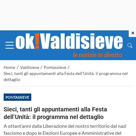
×
/
/
/
Home
Valdisieve
Pontassieve
Sieci, tanti gli appuntamenti alla Festa dell’Unità: il programma nel
dettaglio
PONTASSIEVE
Sieci, tanti gli appuntamenti alla Festa
dell’Unità: il programma nel dettaglio
A ottant’anni dalla Liberazione del nostro territorio dal nazi
fascismo e dopo le Elezioni Europee e Amministrative del