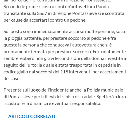
Secondo le prime ricostruzioni un'autovettura Panda
transitante sulla SS67 in direzione Pontassieve si è scontrata
per cause da accertarsi contro un pedone.
Sul posto sono immediatamente accorse molte persone, sotto
la pioggia battente, per prestare soccorso al pedone e fra
queste la persona che conduceva l'autovettura che si è
prontamente fermata per prestare soccorso. Fortunatamente
sembrerebbero non gravi le condizioni della donna investita a
seguito dell'urto; la quale è stata trasportata in ospedale in
codice giallo dai soccorsi del 118 intervenuti per accertamenti
del caso.
Presente sul luogo dell'incidente anche la Polizia municipale
di Pontassieve per i rilievi del sinistro stradale. Spetterà a loro
ricostruire la dinamica e eventuali responsabilità.
ARTICOLI CORRELATI