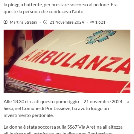
la pioggia battente, per prestare soccorso al pedone. Fra
queste la persona che conduceva l'auto
Martina Stratini
-
21 Novembre 2024
-
1.621
Alle 18.30 circa di questo pomeriggio – 21 novembre 2024 – a
Sieci, nel Comune di Pontassieve, ha avuto luogo un
investimento perdonale.
La donna è stata soccorsa sulla SS67 Via Aretina all'altezza
all'incirca dell' ortofrutta ma in direzione Pontassieve.