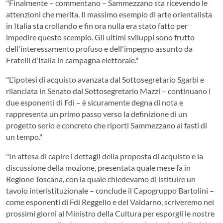
"Finalmente – commentano – Sammezzano sta ricevendo le
attenzioni che merita. Il massimo esempio di arte orientalista
in Italia sta crollando e fin ora nulla era stato fatto per
impedire questo scempio. Gli ultimi sviluppi sono frutto
dell'interessamento profuso e dell'impegno assunto da
Fratelli d'Italia in campagna elettorale."
"L'ipotesi di acquisto avanzata dal Sottosegretario Sgarbi e
rilanciata in Senato dal Sottosegretario Mazzi – continuano i
due esponenti di Fdi – è sicuramente degna di nota e
rappresenta un primo passo verso la definizione di un
progetto serio e concreto che riporti Sammezzano ai fasti di
un tempo."
"In attesa di capire i dettagli della proposta di acquisto e la
discussione della mozione, presentata quale mese fa in
Regione Toscana, con la quale chiedevamo di istituire un
tavolo interistituzionale – conclude il Capogruppo Bartolini –
come esponenti di Fdi Reggello e del Valdarno, scriveremo nei
prossimi giorni al Ministro della Cultura per esporgli le nostre