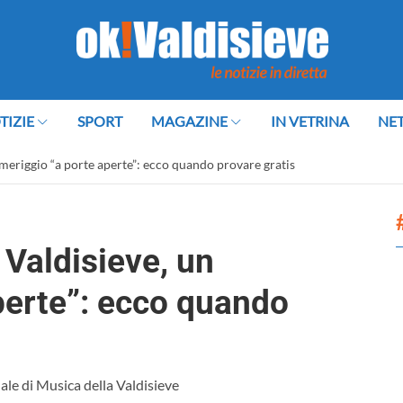
TIZIE
SPORT
MAGAZINE
IN VETRINA
NE
omeriggio “a porte aperte”: ecco quando provare gratis
 Valdisieve, un
perte”: ecco quando
ale di Musica della Valdisieve