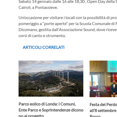
Sabato 14 gennaio dalle 16 alle 18,30 , Open Day della 
Cairoli, a Pontassieve.
Un’occasione per visitare i locali con la possibilità di p
pomeriggio a “porte aperte” per la Scuola Comunale di 
Dicomano, gestita dall'Associazione Sound, dove ricevere 
corsi di canto e strumento.
ARTICOLI CORRELATI
Parco eolico di Londa: i Comuni,
Festa del Perdo
Ente Parco e Soprintendenze dicono
all’8 settembre 
no al progetto
Rocco