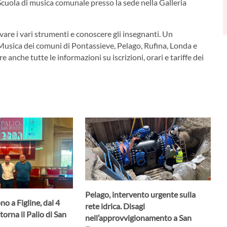
Scuola di musica comunale presso la sede nella Galleria
rovare i vari strumenti e conoscere gli insegnanti. Un
Musica dei comuni di Pontassieve, Pelago, Rufina, Londa e
anche tutte le informazioni su iscrizioni, orari e tariffe dei
Pelago, intervento urgente sulla
no a Figline, dal 4
rete idrica. Disagi
torna il Palio di San
nell’approvvigionamento a San