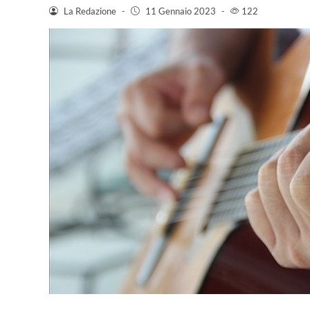
La Redazione
-
11 Gennaio 2023
-
122