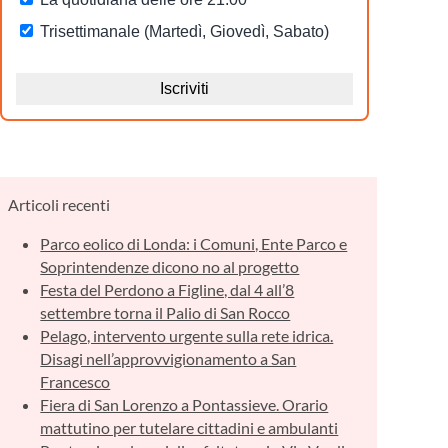
Articoli recenti
Parco eolico di Londa: i Comuni, Ente Parco e
Soprintendenze dicono no al progetto
Festa del Perdono a Figline, dal 4 all’8
settembre torna il Palio di San Rocco
Pelago, intervento urgente sulla rete idrica.
Disagi nell’approvvigionamento a San
Francesco
Fiera di San Lorenzo a Pontassieve. Orario
mattutino per tutelare cittadini e ambulanti