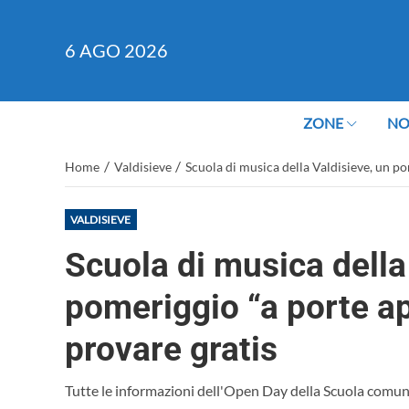
6
AGO 2026
ZONE
NO
/
/
Home
Valdisieve
Scuola di musica della Valdisieve, un p
VALDISIEVE
Scuola di musica della
pomeriggio “a porte a
provare gratis
Tutte le informazioni dell'Open Day della Scuola comun