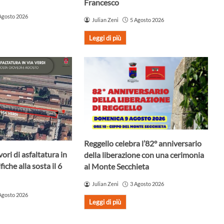
Francesco
Agosto 2026
Julian Zeni
5 Agosto 2026
Leggi di più
Reggello celebra l’82° anniversario
ori di asfaltatura in
della liberazione con una cerimonia
iche alla sosta il 6
al Monte Secchieta
Julian Zeni
3 Agosto 2026
Agosto 2026
Leggi di più