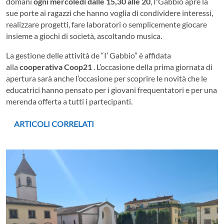
domani
ogni mercoledì dalle 15,30 alle 20
, I'Gabbio apre la
sue porte ai ragazzi che hanno voglia di condividere interessi,
realizzare progetti, fare laboratori o semplicemente giocare
insieme a giochi di società, ascoltando musica.
La gestione delle attività de “I’ Gabbio” è affidata
alla
cooperativa Coop21
. L’occasione della prima giornata di
apertura sarà anche l’occasione per scoprire le novità che le
educatrici hanno pensato per i giovani frequentatori e per una
merenda offerta a tutti i partecipanti.
ARTICOLI CORRELATI