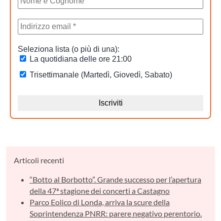
Articoli recenti
“Botto al Borbotto”. Grande successo per l’apertura
della 47ª stagione dei concerti a Castagno
Parco Eolico di Londa, arriva la scure della
Soprintendenza PNRR: parere negativo perentorio.