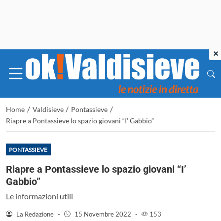
×
/
/
/
Home
Valdisieve
Pontassieve
Riapre a Pontassieve lo spazio giovani “I’ Gabbio”
PONTASSIEVE
Riapre a Pontassieve lo spazio giovani “I’
Gabbio”
Le informazioni utili
La Redazione
-
15 Novembre 2022
-
153