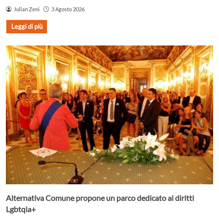
Julian Zeni
3 Agosto 2026
Leggi di più
Alternativa Comune propone un parco dedicato ai diritti
Lgbtqia+