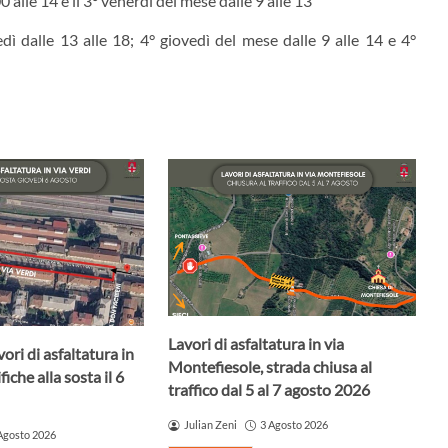
0 alle 14 e il 3° venerdì del mese dalle 9 alle 13
dì dalle 13 alle 18; 4° giovedì del mese dalle 9 alle 14 e 4°
Lavori di asfaltatura in via
ori di asfaltatura in
Montefiesole, strada chiusa al
iche alla sosta il 6
traffico dal 5 al 7 agosto 2026
Julian Zeni
3 Agosto 2026
Agosto 2026