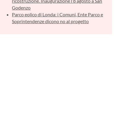
ricostruzione. Inaugurazione l’8 agosto a San
Godenzo
Parco eolico di Londa: i Comuni, Ente Parco e
Soprintendenze dicono no al progetto