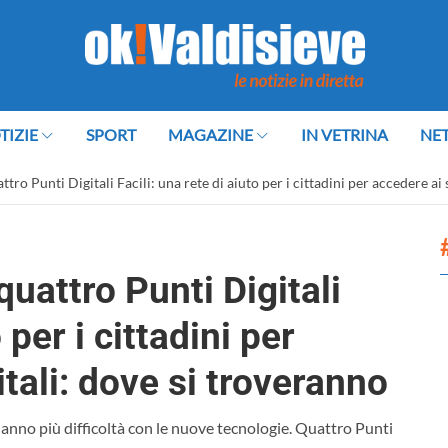
TIZIE
SPORT
MAGAZINE
IN VETRINA
NE
ttro Punti Digitali Facili: una rete di aiuto per i cittadini per accedere ai 
quattro Punti Digitali
 per i cittadini per
itali: dove si troveranno
he hanno più difficoltà con le nuove tecnologie. Quattro Punti