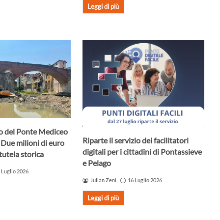
Leggi di più
uro del Ponte Mediceo
Riparte il servizio dei facilitatori
 Due milioni di euro
digitali per i cittadini di Pontassieve
tutela storica
e Pelago
 Luglio 2026
Julian Zeni
16 Luglio 2026
Leggi di più