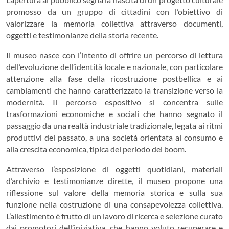
promosso da un gruppo di cittadini con l’obiettivo di
valorizzare la memoria collettiva attraverso documenti,
oggetti e testimonianze della storia recente.
Il museo nasce con l’intento di offrire un percorso di lettura
dell’evoluzione dell’identità locale e nazionale, con particolare
attenzione alla fase della ricostruzione postbellica e ai
cambiamenti che hanno caratterizzato la transizione verso la
modernità. Il percorso espositivo si concentra sulle
trasformazioni economiche e sociali che hanno segnato il
passaggio da una realtà industriale tradizionale, legata ai ritmi
produttivi del passato, a una società orientata al consumo e
alla crescita economica, tipica del periodo del boom.
Attraverso l’esposizione di oggetti quotidiani, materiali
d’archivio e testimonianze dirette, il museo propone una
riflessione sul valore della memoria storica e sulla sua
funzione nella costruzione di una consapevolezza collettiva.
L’allestimento è frutto di un lavoro di ricerca e selezione curato
dai promotori dell’iniziativa, che hanno voluto recuperare e