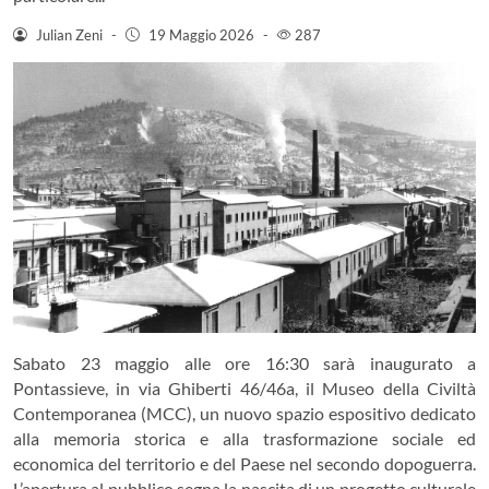
Julian Zeni
-
19 Maggio 2026
-
287
Sabato 23 maggio alle ore 16:30 sarà inaugurato a
Pontassieve, in via Ghiberti 46/46a, il Museo della Civiltà
Contemporanea (MCC), un nuovo spazio espositivo dedicato
alla memoria storica e alla trasformazione sociale ed
economica del territorio e del Paese nel secondo dopoguerra.
L’apertura al pubblico segna la nascita di un progetto culturale