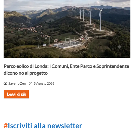
Parco eolico di Londa: i Comuni, Ente Parco e Soprintendenze
dicono no al progetto
Saverio Zeni
5 Agosto 2026
Leggi di più
#
Iscriviti alla newsletter