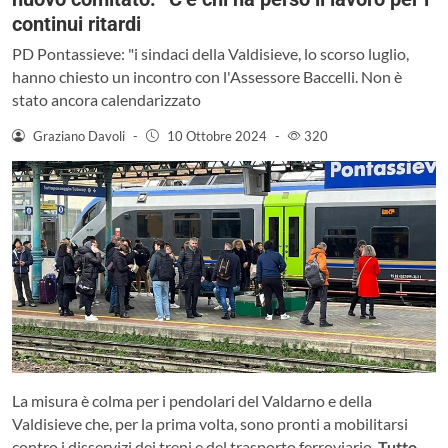
continui ritardi
PD Pontassieve: "i sindaci della Valdisieve, lo scorso luglio,
hanno chiesto un incontro con l'Assessore Baccelli. Non è
stato ancora calendarizzato
Graziano Davoli
-
10 Ottobre 2024
-
320
La misura è colma per i pendolari del Valdarno e della
Valdisieve che, per la prima volta, sono pronti a mobilitarsi
contro i disservizi dei treni e del trasporto ferroviario.
Tutto