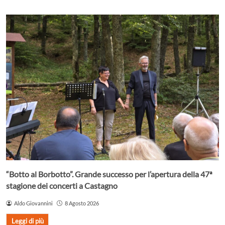
“Botto al Borbotto”. Grande successo per l’apertura della 47ª
stagione dei concerti a Castagno
Aldo Giovannini
8 Agosto 2026
Leggi di più