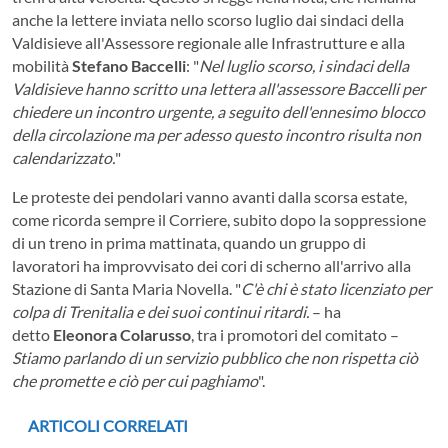
anche la lettere inviata nello scorso luglio dai sindaci della
Valdisieve all'Assessore regionale alle Infrastrutture e alla
mobilità
Stefano Baccelli
: "
Nel luglio scorso, i sindaci della
Valdisieve hanno scritto una lettera all'assessore Baccelli per
chiedere un incontro urgente, a seguito dell'ennesimo blocco
della circolazione ma per adesso questo incontro risulta non
calendarizzato.
"
Le proteste dei pendolari vanno avanti dalla scorsa estate,
come ricorda sempre il Corriere, subito dopo la soppressione
di un treno in prima mattinata, quando un gruppo di
lavoratori ha improvvisato dei cori di scherno all'arrivo alla
Stazione di Santa Maria Novella. "
C'è chi è stato licenziato per
colpa di Trenitalia e dei suoi continui ritardi.
– ha
detto
Eleonora Colarusso
, tra i promotori del comitato –
Stiamo parlando di un servizio pubblico che non rispetta ciò
che promette e ciò per cui paghiamo
".
ARTICOLI CORRELATI