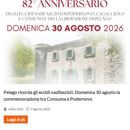
Pelago ricorda gli eccidi nazifascisti. Domenica 30 agosto la
commemorazione tra Consuma e Podernovo
Julian Zeni
7 Agosto 2026
Leggi di più