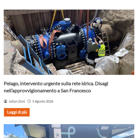
Pelago, intervento urgente sulla rete idrica. Disagi
nell’approvvigionamento a San Francesco
Julian Zeni
5 Agosto 2026
Leggi di più