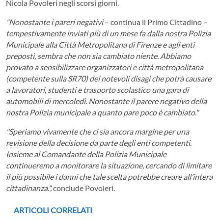
Nicola Povoleri negli scorsi giorni.
"Nonostante i pareri negativi
– continua il Primo Cittadino –
tempestivamente inviati più di un mese fa dalla nostra Polizia
Municipale alla Città Metropolitana di Firenze e agli enti
preposti, sembra che non sia cambiato niente. Abbiamo
provato a sensibilizzare organizzatori e città metropolitana
(competente sulla SR70) dei notevoli disagi che potrà causare
a lavoratori, studenti e trasporto scolastico una gara di
automobili di mercoledì. Nonostante il parere negativo della
nostra Polizia municipale a quanto pare poco è cambiato."
"Speriamo vivamente che ci sia ancora margine per una
revisione della decisione da parte degli enti competenti.
Insieme al Comandante della Polizia Municipale
continueremo a monitorare la situazione, cercando di limitare
il più possibile i danni che tale scelta potrebbe creare all’intera
cittadinanza.",
conclude Povoleri.
ARTICOLI CORRELATI