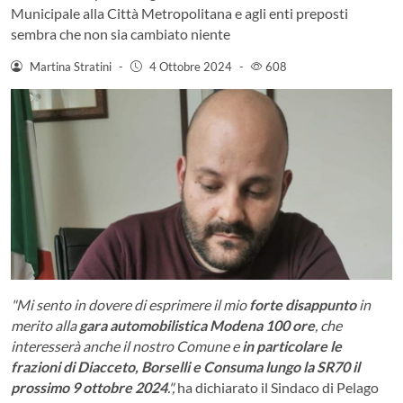
Municipale alla Città Metropolitana e agli enti preposti
sembra che non sia cambiato niente
Martina Stratini
-
4 Ottobre 2024
-
608
"Mi sento in dovere di esprimere il mio
forte disappunto
in
merito alla
gara automobilistica Modena 100 ore
, che
interesserà anche il nostro Comune e
in particolare le
frazioni di Diacceto, Borselli e Consuma lungo la SR70 il
prossimo 9 ottobre 2024
.",
ha dichiarato il Sindaco di Pelago