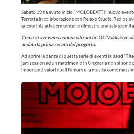
Sabato 19 ha avuto inizio “MOLOBEAT”, il nuovo evento 
Torretta in collaborazione con Relaxo Studio, Radiosieve
questa iniziativa era tanta: lo dimostra una sala gremit
Come vi avevamo annunciato anche Ok!Valdisieve dà il 
andata la prima serata del progetto.
Ad aprire le danze di questa serie di eventi la
band “The
jam session ad un matrimonio in Ungheria non si sono pi
importanti valori quali l'amore e la musica come massim