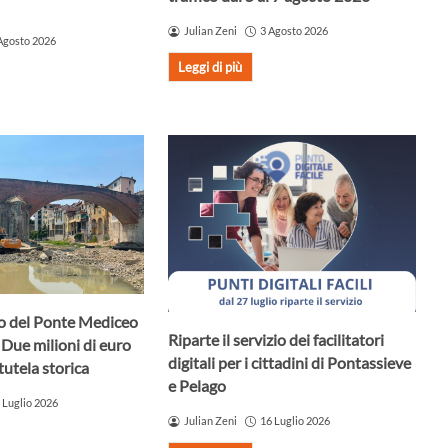
Julian Zeni
3 Agosto 2026
Agosto 2026
Leggi di più
uro del Ponte Mediceo
Riparte il servizio dei facilitatori
 Due milioni di euro
digitali per i cittadini di Pontassieve
tutela storica
e Pelago
 Luglio 2026
Julian Zeni
16 Luglio 2026