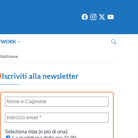
TWORK
Valdisieve
#
Iscriviti alla newsletter