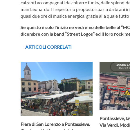
calzanti accompagnati da chitarre funky, dalle splendide v
man Leonardo. Il repertorio proposto spazia da brani ine
quasi due ore di musica energica, grazie alla quale tutto i
Se questo è solo l'inizio ne vedremo delle belle al
dicembre con la band “Street Logos” ed il loro rock m
ARTICOLI CORRELATI
Pontassieve, lav
Fiera di San Lorenzo a Pontassieve.
Via Verdi. Modif