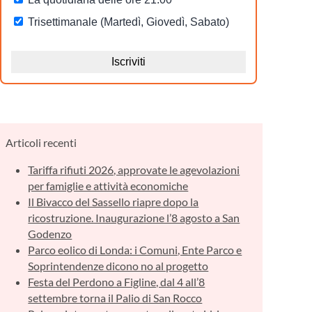
Articoli recenti
Tariffa rifiuti 2026, approvate le agevolazioni
per famiglie e attività economiche
Il Bivacco del Sassello riapre dopo la
ricostruzione. Inaugurazione l’8 agosto a San
Godenzo
Parco eolico di Londa: i Comuni, Ente Parco e
Soprintendenze dicono no al progetto
Festa del Perdono a Figline, dal 4 all’8
settembre torna il Palio di San Rocco