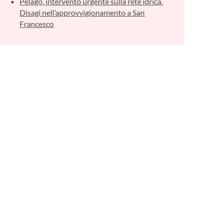
Pelago, intervento urgente sulla rete idrica.
Disagi nell’approvvigionamento a San
Francesco