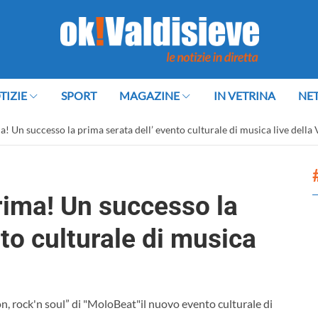
TIZIE
SPORT
MAGAZINE
IN VETRINA
NE
! Un successo la prima serata dell’ evento culturale di musica live della 
rima! Un successo la
nto culturale di musica
, rock'n soul” di "MoloBeat"il nuovo evento culturale di