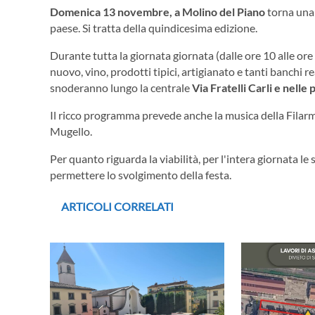
Domenica 13 novembre, a Molino del Piano
torna una
paese. Si tratta della quindicesima edizione.
Durante tutta la giornata giornata (dalle ore 10 alle or
nuovo, vino, prodotti tipici, artigianato e tanti banchi r
snoderanno lungo la centrale
Via Fratelli Carli e nell
Il ricco programma prevede anche la musica della Filar
Mugello.
Per quanto riguarda la viabilità, per l'intera giornata l
permettere lo svolgimento della festa.
ARTICOLI CORRELATI