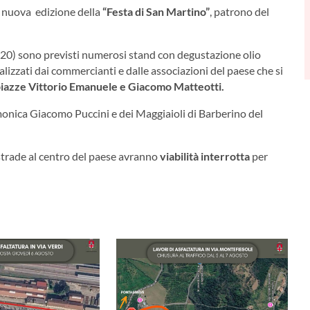
 nuova edizione della
“Festa di San Martino”
, patrono del
e 20) sono previsti numerosi stand con degustazione olio
ealizzati dai commercianti e dalle associazioni del paese che si
e piazze Vittorio Emanuele e Giacomo Matteotti.
monica Giacomo Puccini e dei Maggiaioli di Barberino del
e strade al centro del paese avranno
viabilità interrotta
per