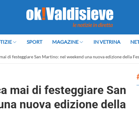
TIZIE
SPORT
MAGAZINE
IN VETRINA
NE
mai di festeggiare San Martino: nel weekend una nuova edizione della Fe
a mai di festeggiare San
una nuova edizione della