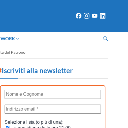
TWORK
sta del Patrono
#
Iscriviti alla newsletter