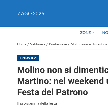
7
AGO 2026
ZONE
NO
/
/
/
Home
Valdisieve
Pontassieve
Molino non si dimentica 
PONTASSIEVE
Molino non si dimentic
Martino: nel weekend 
Festa del Patrono
Il programma della festa