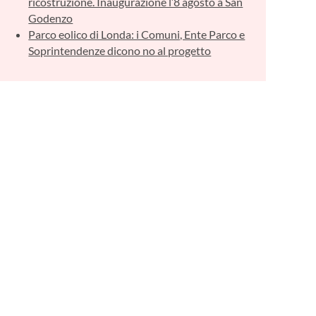
ricostruzione. Inaugurazione l’8 agosto a San
Godenzo
Parco eolico di Londa: i Comuni, Ente Parco e
Soprintendenze dicono no al progetto