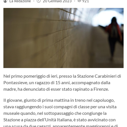
La Redazione
-
20 Gennaio 2023
-
921
Nel primo pomeriggio di ieri, presso la Stazione Carabinieri di
Pontassieve, un ragazzo di 15 anni, accompagnato dalla
madre, ha denunciato di esser stato rapinato a Firenze.
Il giovane, giunto di prima mattina in treno nel capoluogo,
stava raggiungendo i suoi compagni di classe per una visita
museale quando, nel sottopassaggio che congiunge la
Stazione a piazza dell’Unità Italiana, è stato avvicinato con
una scusa da due ragazzi, apparentemente maggiorenni e di