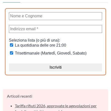
Articoli recenti
Tariffa rifiuti 2026, approvate le agevolazioni per