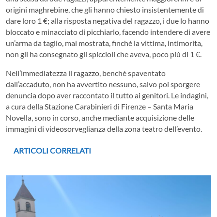
origini maghrebine, che gli hanno chiesto insistentemente di
dare loro 1 €; alla risposta negativa del ragazzo, i due lo hanno
bloccato e minacciato di picchiarlo, facendo intendere di avere
un’arma da taglio, mai mostrata, finché la vittima, intimorita,
non gli ha consegnato gli spiccioli che aveva, poco più di 1 €.
Nell’immediatezza il ragazzo, benché spaventato
dall’accaduto, non ha avvertito nessuno, salvo poi sporgere
denuncia dopo aver raccontato il tutto ai genitori. Le indagini,
a cura della Stazione Carabinieri di Firenze – Santa Maria
Novella, sono in corso, anche mediante acquisizione delle
immagini di videosorveglianza della zona teatro dell’evento.
ARTICOLI CORRELATI