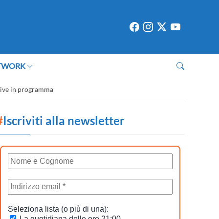
TWORK
ative in programma
#
Iscriviti alla newsletter