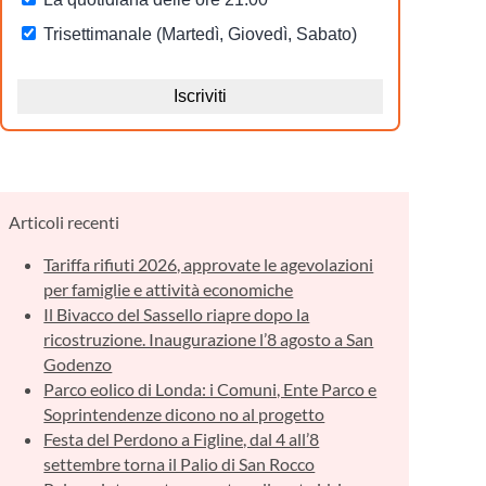
Articoli recenti
Tariffa rifiuti 2026, approvate le agevolazioni
per famiglie e attività economiche
Il Bivacco del Sassello riapre dopo la
ricostruzione. Inaugurazione l’8 agosto a San
Godenzo
Parco eolico di Londa: i Comuni, Ente Parco e
Soprintendenze dicono no al progetto
Festa del Perdono a Figline, dal 4 all’8
settembre torna il Palio di San Rocco