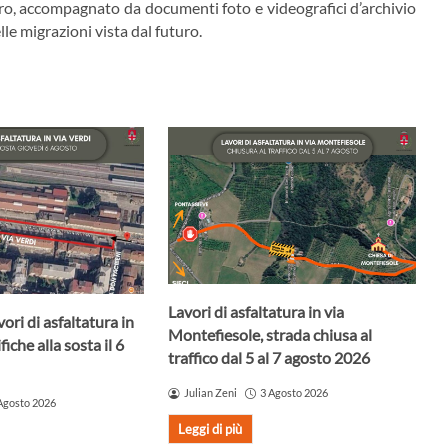
bro, accompagnato da documenti foto e videografici d’archivio
lle migrazioni vista dal futuro.
Lavori di asfaltatura in via
ori di asfaltatura in
Montefiesole, strada chiusa al
iche alla sosta il 6
traffico dal 5 al 7 agosto 2026
Julian Zeni
3 Agosto 2026
Agosto 2026
Leggi di più