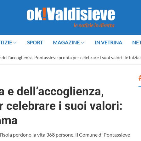
TIZIE
SPORT
MAGAZINE
IN VETRINA
NE
dell’accoglienza, Pontassieve pronta per celebrare i suoi valori: le inizi
 e dell’accoglienza,
celebrare i suoi valori:
amma
l’isola perdono la vita 368 persone. Il Comune di Pontassieve