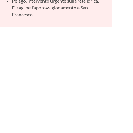
Pelago, intervento urgente sulla rete idrica.
Disagi nell’approvvigionamento a San
Francesco