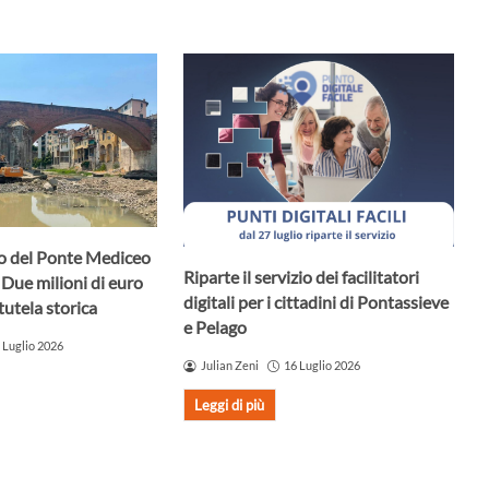
uro del Ponte Mediceo
Riparte il servizio dei facilitatori
 Due milioni di euro
digitali per i cittadini di Pontassieve
tutela storica
e Pelago
 Luglio 2026
Julian Zeni
16 Luglio 2026
Leggi di più