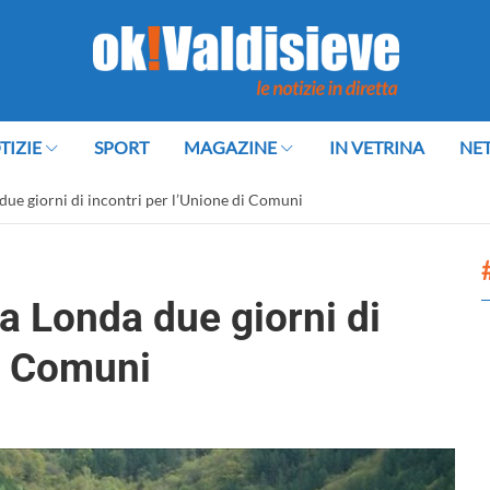
TIZIE
SPORT
MAGAZINE
IN VETRINA
NE
 due giorni di incontri per l’Unione di Comuni
 a Londa due giorni di
di Comuni