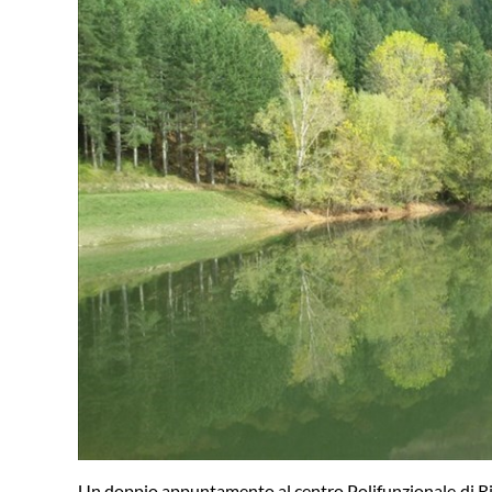
Un doppio appuntamento al centro Polifunzionale di Rin