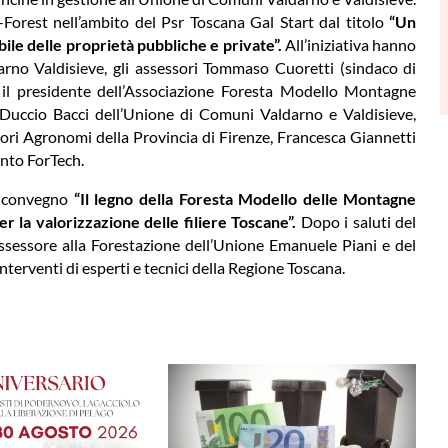
-Forest nell’ambito del Psr Toscana Gal Start dal titolo
“Un
ile delle proprietà pubbliche e private”.
All’iniziativa hanno
arno Valdisieve, gli assessori Tommaso Cuoretti (sindaco di
il presidente dell’Associazione Foresta Modello Montagne
e Duccio Bacci dell’Unione di Comuni Valdarno e Valdisieve,
ori Agronomi della Provincia di Firenze, Francesca Giannetti
unto ForTech.
il convegno
“Il legno della Foresta Modello delle Montagne
r la valorizzazione delle filiere Toscane”.
Dopo i saluti del
Assessore alla Forestazione dell’Unione Emanuele Piani e del
erventi di esperti e tecnici della Regione Toscana.