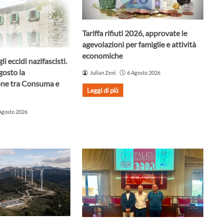
Tariffa rifiuti 2026, approvate le
agevolazioni per famiglie e attività
economiche
li eccidi nazifascisti.
osto la
Julian Zeni
6 Agosto 2026
ne tra Consuma e
Leggi di più
Agosto 2026