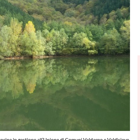
cine in gestione all’Unione di Comuni Valdarno e Valdisieve.