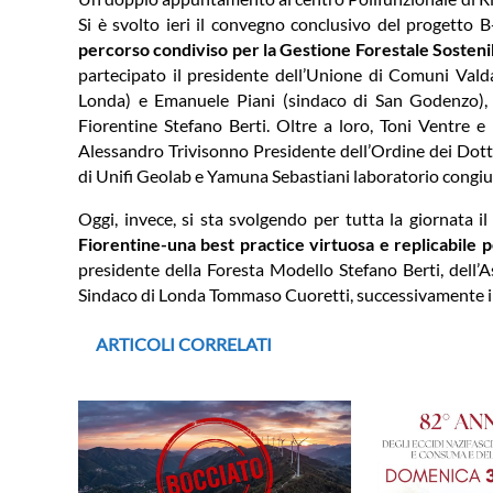
Si è svolto ieri il convegno conclusivo del progetto B
percorso condiviso per la Gestione Forestale Sostenib
partecipato il presidente dell’Unione di Comuni Vald
Londa) e Emanuele Piani (sindaco di San Godenzo), 
Fiorentine Stefano Berti. Oltre a loro, Toni Ventre 
Alessandro Trivisonno Presidente dell’Ordine dei Dott
di Unifi Geolab e Yamuna Sebastiani laboratorio congi
Oggi, invece, si sta svolgendo per tutta la giornata 
Fiorentine-una best practice virtuosa e replicabile pe
presidente della Foresta Modello Stefano Berti, dell’
Sindaco di Londa Tommaso Cuoretti, successivamente int
ARTICOLI CORRELATI