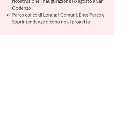
ricostruzione. Inaugurazione l’8 agosto a San
Godenzo
Parco eolico di Londa: i Comuni, Ente Parco e
Soprintendenze dicono no al progetto