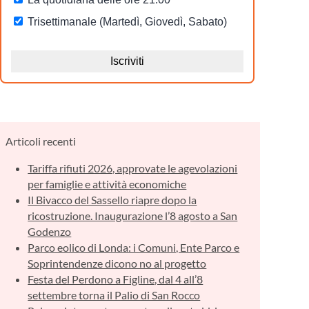
Articoli recenti
Tariffa rifiuti 2026, approvate le agevolazioni
per famiglie e attività economiche
Il Bivacco del Sassello riapre dopo la
ricostruzione. Inaugurazione l’8 agosto a San
Godenzo
Parco eolico di Londa: i Comuni, Ente Parco e
Soprintendenze dicono no al progetto
Festa del Perdono a Figline, dal 4 all’8
settembre torna il Palio di San Rocco