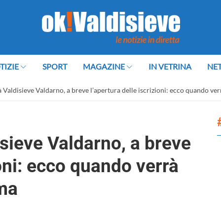
TIZIE
SPORT
MAGAZINE
IN VETRINA
NE
à Valdisieve Valdarno, a breve l’apertura delle iscrizioni: ecco quando v
isieve Valdarno, a breve
ioni: ecco quando verrà
mma