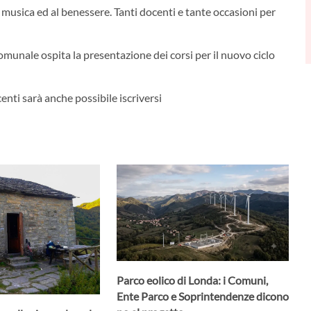
a musica ed al benessere. Tanti docenti e tante occasioni per
omunale ospita la presentazione dei corsi per il nuovo ciclo
centi sarà anche possibile iscriversi
Parco eolico di Londa: i Comuni,
Ente Parco e Soprintendenze dicono