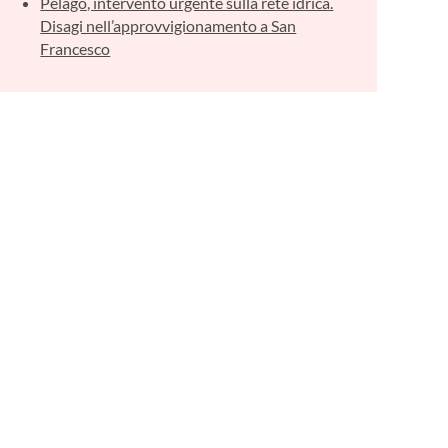
Pelago, intervento urgente sulla rete idrica.
Disagi nell’approvvigionamento a San
Francesco