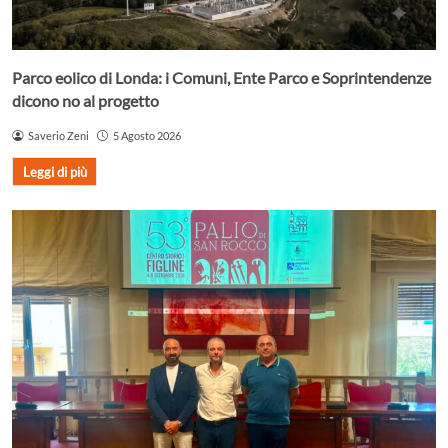
Parco eolico di Londa: i Comuni, Ente Parco e Soprintendenze
dicono no al progetto
Saverio Zeni
5 Agosto 2026
Leggi di più