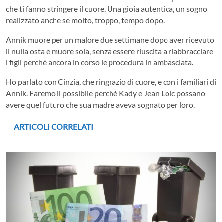
che ti fanno stringere il cuore. Una gioia autentica, un sogno
realizzato anche se molto, troppo, tempo dopo.
Annik muore per un malore due settimane dopo aver ricevuto
il nulla osta e muore sola, senza essere riuscita a riabbracciare
i figli perché ancora in corso le procedura in ambasciata.
Ho parlato con Cinzia, che ringrazio di cuore, e con i familiari di
Annik. Faremo il possibile perché Kady e Jean Loic possano
avere quel futuro che sua madre aveva sognato per loro.
ARTICOLI CORRELATI