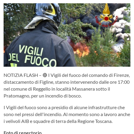
NOTIZIA FLASH – 🔴 I Vigili del fuoco del comando di Firenze,
distaccamento di Figline, stanno intervenendo dalle ore 17:00
nel comune di Reggello in località Massanera sotto il
Pratomagno, per un incendio di bosco.
I Vigili del fuoco sono a presidio di alcune infrastrutture che
sono nel pressi dell'incendio. Al momento sono a lavoro anche
i velivoli AIB e squadre di terra della Regione Toscana.
Foto
di
repertorio