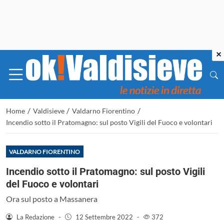
×
/
/
/
Home
Valdisieve
Valdarno Fiorentino
Incendio sotto il Pratomagno: sul posto Vigili del Fuoco e volontari
VALDARNO FIORENTINO
Incendio sotto il Pratomagno: sul posto Vigili
del Fuoco e volontari
Ora sul posto a Massanera
La Redazione
-
12 Settembre 2022
-
372