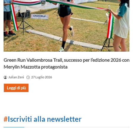
Green Run Vallombrosa Trail, successo per l’edizione 2026 con
Merylin Mazzotta protagonista
Julian Zeni
27 Luglio 2026
Leggi di più
#
Iscriviti alla newsletter