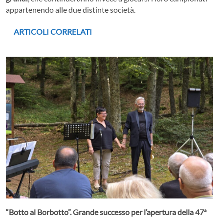
appartenendo alle due distinte società.
ARTICOLI CORRELATI
“Botto al Borbotto”. Grande successo per l’apertura della 47ª