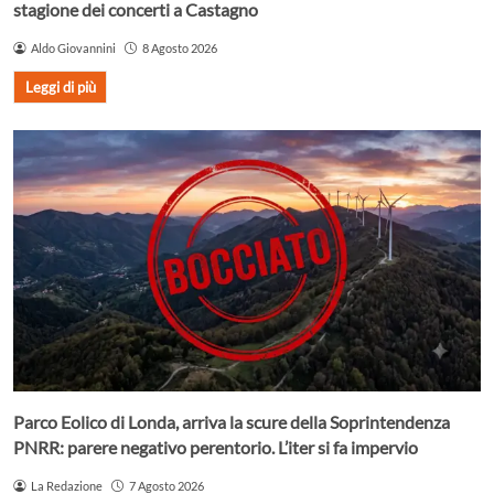
stagione dei concerti a Castagno
Aldo Giovannini
8 Agosto 2026
Leggi di più
Parco Eolico di Londa, arriva la scure della Soprintendenza
PNRR: parere negativo perentorio. L’iter si fa impervio
La Redazione
7 Agosto 2026