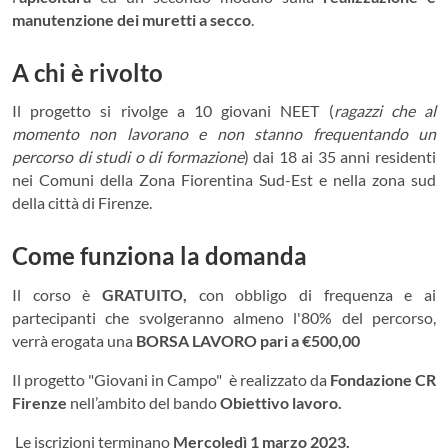
manutenzione dei muretti a secco
.
A chi è rivolto
Il progetto si rivolge a 10 giovani NEET (
ragazzi che al
momento non lavorano e non stanno frequentando un
percorso di studi o di formazione
) dai 18 ai 35 anni residenti
nei Comuni della Zona Fiorentina Sud-Est e nella zona sud
della città di Firenze.
Come funziona la domanda
Il corso è
GRATUITO,
con obbligo di frequenza e ai
partecipanti che svolgeranno almeno l'80% del percorso,
verrà erogata una
BORSA LAVORO pari a €500,00
Il progetto "Giovani in Campo" è realizzato da
Fondazione CR
Firenze
nell’ambito del bando
Obiettivo lavoro.
Le iscrizioni terminano
Mercoledì 1 marzo 2023.