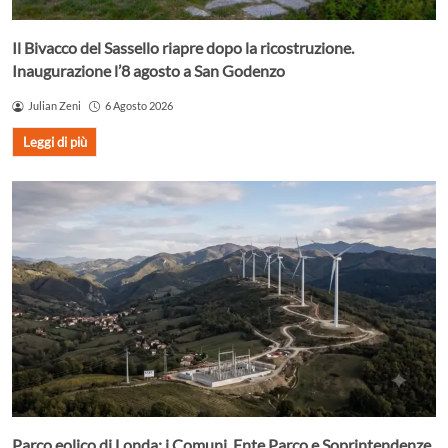
Il Bivacco del Sassello riapre dopo la ricostruzione.
Inaugurazione l’8 agosto a San Godenzo
Julian Zeni
6 Agosto 2026
Leggi di più
Parco eolico di Londa: i Comuni, Ente Parco e Soprintendenze