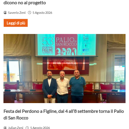
dicono no al progetto
Saverio Zeni
5 Agosto 2026
Leggi di più
Festa del Perdono a Figline, dal 4 all’8 settembre torna il Palio
di San Rocco
Julian Zeni
5 Agosto 2026