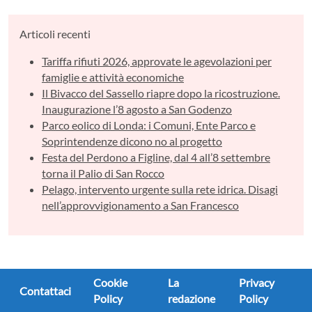
Articoli recenti
Tariffa rifiuti 2026, approvate le agevolazioni per
famiglie e attività economiche
Il Bivacco del Sassello riapre dopo la ricostruzione.
Inaugurazione l’8 agosto a San Godenzo
Parco eolico di Londa: i Comuni, Ente Parco e
Soprintendenze dicono no al progetto
Festa del Perdono a Figline, dal 4 all’8 settembre
torna il Palio di San Rocco
Pelago, intervento urgente sulla rete idrica. Disagi
nell’approvvigionamento a San Francesco
Cookie
La
Privacy
Contattaci
Policy
redazione
Policy