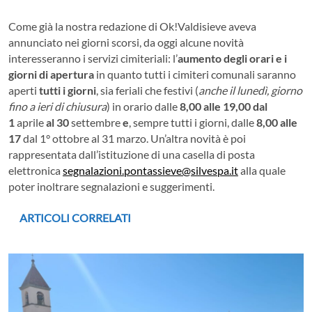
Come già la nostra redazione di Ok!Valdisieve aveva
annunciato nei giorni scorsi, da oggi alcune novità
interesseranno i servizi cimiteriali: l’
aumento degli orari e i
giorni di apertura
in quanto tutti i cimiteri comunali saranno
aperti
tutti i giorni
, sia feriali che festivi (
anche il lunedì, giorno
fino a ieri di chiusura
) in orario dalle
8,00 alle 19,00
dal
1
aprile
al 30
settembre
e
, sempre tutti i giorni, dalle
8,00 alle
17
dal 1° ottobre al 31 marzo. Un’altra novità è poi
rappresentata dall’istituzione di una casella di posta
elettronica
segnalazioni.pontassieve@silvespa.it
alla quale
poter inoltrare segnalazioni e suggerimenti.
ARTICOLI CORRELATI