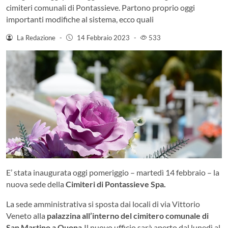
cimiteri comunali di Pontassieve. Partono proprio oggi
importanti modifiche al sistema, ecco quali
La Redazione
-
14 Febbraio 2023
-
533
E’ stata inaugurata oggi pomeriggio – martedì 14 febbraio – la
nuova sede della
Cimiteri di Pontassieve Spa.
La sede amministrativa si sposta dai locali di via Vittorio
Veneto alla
palazzina all’interno del cimitero comunale di
San Martino a Quona.
Il nuovo ufficio sarà aperto dal lunedì al