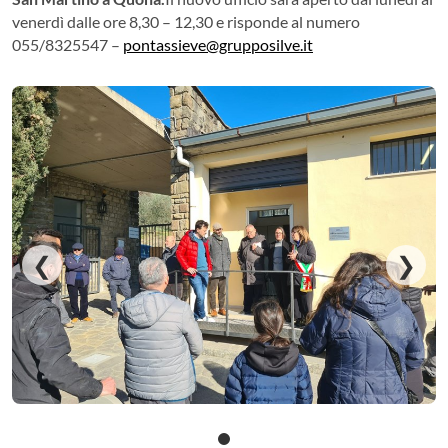
venerdì dalle ore 8,30 – 12,30 e risponde al numero
055/8325547 –
pontassieve@grupposilve.it
❮
❯