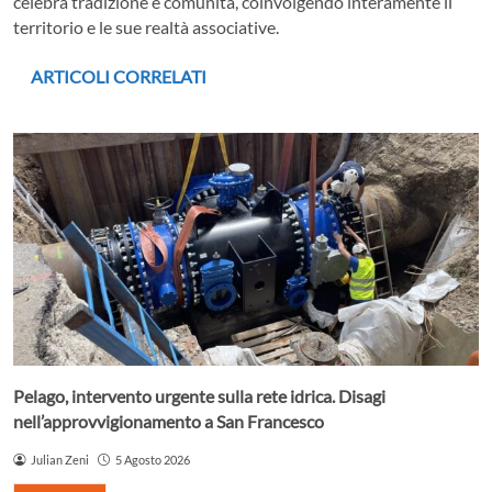
celebra tradizione e comunità, coinvolgendo interamente il
territorio e le sue realtà associative.
ARTICOLI CORRELATI
Pelago, intervento urgente sulla rete idrica. Disagi
nell’approvvigionamento a San Francesco
Julian Zeni
5 Agosto 2026