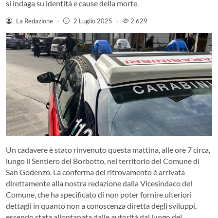
si indaga su identità e cause della morte.
La Redazione
-
2 Luglio 2025
-
2.629
Un cadavere è stato rinvenuto questa mattina, alle ore 7 circa,
lungo il Sentiero del Borbotto, nel territorio del Comune di
San Godenzo. La conferma del ritrovamento è arrivata
direttamente alla nostra redazione dalla Vicesindaco del
Comune, che ha specificato di non poter fornire ulteriori
dettagli in quanto non a conoscenza diretta degli sviluppi,
essendo stata allontanata dalle autorità dal luogo del