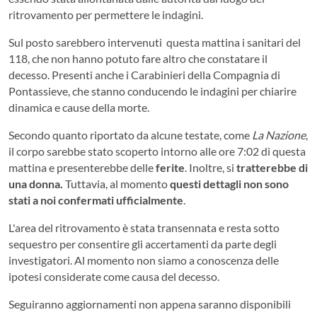
ritrovamento per permettere le indagini.
Sul posto sarebbero intervenuti questa mattina i sanitari del
118, che non hanno potuto fare altro che constatare il
decesso. Presenti anche i Carabinieri della Compagnia di
Pontassieve, che stanno conducendo le indagini per chiarire
dinamica e cause della morte.
Secondo quanto riportato da alcune testate, come
La Nazione
,
il corpo sarebbe stato scoperto intorno alle ore 7:02 di questa
mattina e presenterebbe delle
ferite
. Inoltre, si
tratterebbe di
una donna.
Tuttavia, al momento
questi dettagli non sono
stati a noi confermati ufficialmente
.
L'area del ritrovamento è stata transennata e resta sotto
sequestro per consentire gli accertamenti da parte degli
investigatori. Al momento non siamo a conoscenza delle
ipotesi considerate come causa del decesso.
Seguiranno aggiornamenti non appena saranno disponibili