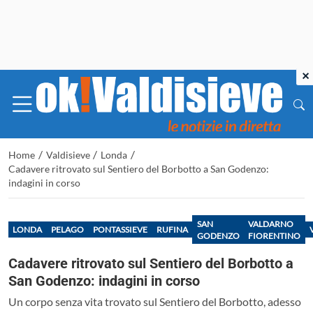
×
/
/
/
Home
Valdisieve
Londa
Cadavere ritrovato sul Sentiero del Borbotto a San Godenzo:
indagini in corso
SAN
VALDARNO
LONDA
PELAGO
PONTASSIEVE
RUFINA
GODENZO
FIORENTINO
Cadavere ritrovato sul Sentiero del Borbotto a
San Godenzo: indagini in corso
Un corpo senza vita trovato sul Sentiero del Borbotto, adesso