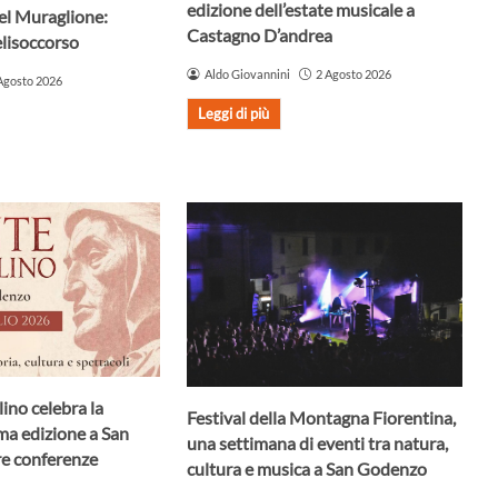
edizione dell’estate musicale a
el Muraglione:
Castagno D’andrea
elisoccorso
Aldo Giovannini
2 Agosto 2026
Agosto 2026
Leggi di più
lino celebra la
Festival della Montagna Fiorentina,
ma edizione a San
una settimana di eventi tra natura,
e conferenze
cultura e musica a San Godenzo