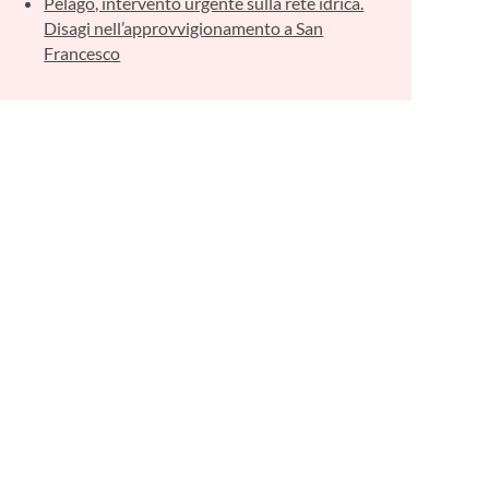
Pelago, intervento urgente sulla rete idrica.
Disagi nell’approvvigionamento a San
Francesco