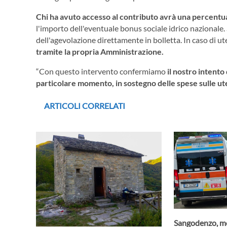
Chi ha avuto accesso al contributo avrà una percentua
l'importo dell'eventuale bonus sociale idrico nazionale. 
dell'agevolazione direttamente in bolletta. In caso di u
tramite la propria Amministrazione.
“Con questo intervento confermiamo
il nostro intento 
particolare momento, in sostegno delle spese sulle u
ARTICOLI CORRELATI
Sangodenzo, mo