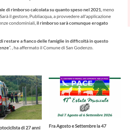
le di rimborso calcolata su quanto speso nel 2021
, meno
Sarà il gestore, Publiacqua, a provvedere all'applicazione
tenze condominiali,
il rimborso sarà comunque erogato
di restare a fianco delle famiglie in difficoltà in questo
tenze
”. , ha affermato il Comune di San Godenzo.
Fra Agosto e Settembre la 47
tociclista di 27 anni