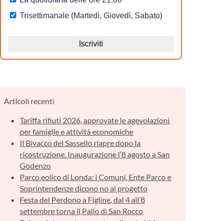
Articoli recenti
Tariffa rifiuti 2026, approvate le agevolazioni
per famiglie e attività economiche
Il Bivacco del Sassello riapre dopo la
ricostruzione. Inaugurazione l’8 agosto a San
Godenzo
Parco eolico di Londa: i Comuni, Ente Parco e
Soprintendenze dicono no al progetto
Festa del Perdono a Figline, dal 4 all’8
settembre torna il Palio di San Rocco