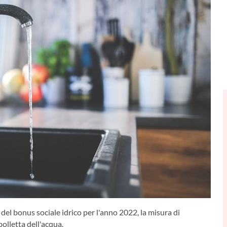
el bonus sociale idrico per l'anno 2022, la misura di
bolletta dell'acqua.