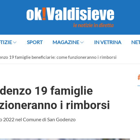
TIZIE
SPORT
MAGAZINE
IN VETRINA
NE
enzo 19 famiglie beneficiarie: come funzioneranno i rimborsi
odenzo 19 famiglie
zioneranno i rimborsi
rico 2022 nel Comune di San Godenzo