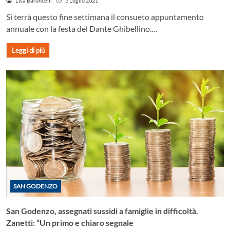
Lisa Baroncelli
3 Luglio 2021
Si terrà questo fine settimana il consueto appuntamento
annuale con la festa del Dante Ghibellino.…
Leggi di più
SAN GODENZO
San Godenzo, assegnati sussidi a famiglie in difficoltà.
Zanetti: “Un primo e chiaro segnale