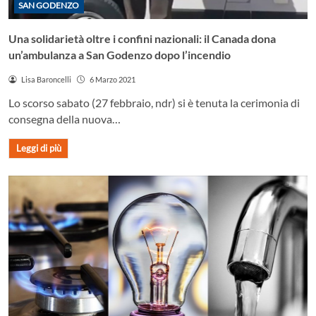
SAN GODENZO
Una solidarietà oltre i confini nazionali: il Canada dona
un’ambulanza a San Godenzo dopo l’incendio
Lisa Baroncelli
6 Marzo 2021
Lo scorso sabato (27 febbraio, ndr) si è tenuta la cerimonia di
consegna della nuova…
Leggi di più