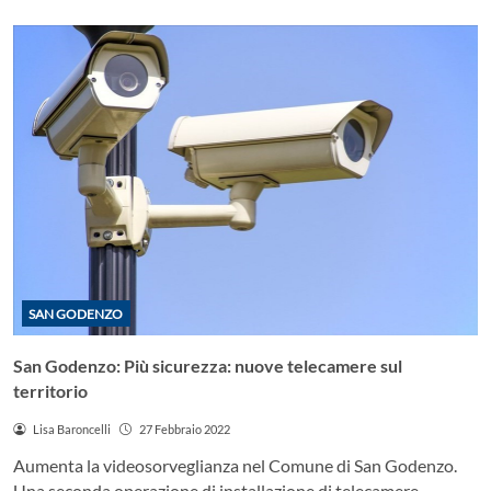
SAN GODENZO
San Godenzo: Più sicurezza: nuove telecamere sul
territorio
Lisa Baroncelli
27 Febbraio 2022
Aumenta la videosorveglianza nel Comune di San Godenzo.
Una seconda operazione di installazione di telecamere…