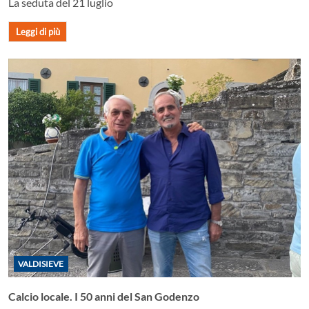
La seduta del 21 luglio
Leggi di più
VALDISIEVE
Calcio locale. I 50 anni del San Godenzo