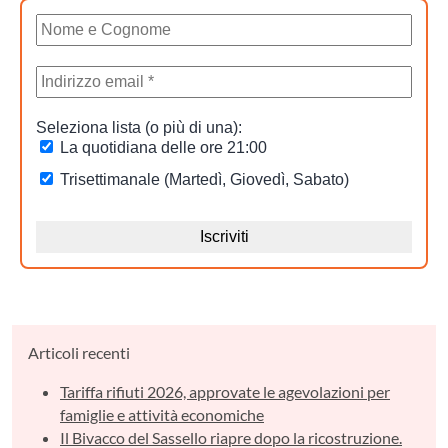
Articoli recenti
Tariffa rifiuti 2026, approvate le agevolazioni per
famiglie e attività economiche
Il Bivacco del Sassello riapre dopo la ricostruzione.