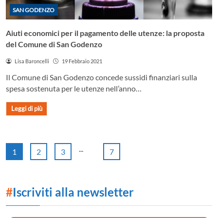
SAN GODENZO
Aiuti economici per il pagamento delle utenze: la proposta
del Comune di San Godenzo
Lisa Baroncelli
19 Febbraio 2021
Il Comune di San Godenzo concede sussidi finanziari sulla
spesa sostenuta per le utenze nell’anno…
Leggi di più
...
1
2
3
7
#
Iscriviti alla newsletter