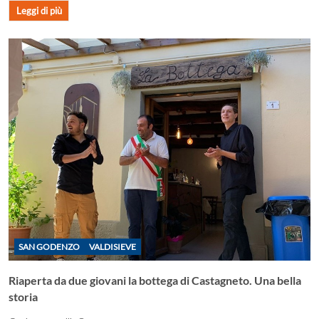
Leggi di più
SAN GODENZO
VALDISIEVE
Riaperta da due giovani la bottega di Castagneto. Una bella
storia