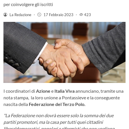
per coinvolgere gli iscritti
La Redazione
-
17 Febbraio 2023
-
423
I coordinatori di
Azione
e
Italia Viva
annunciano, tramite una
nota stampa, la loro unione a Pontassieve e la conseguente
nascita della
Federazione del Terzo Polo.
"La Federazione non dovrà essere solo la somma dei due
partiti promotori, ma la casa per tutti quei cittadini
liberaldemocratici, popolari e riformisti che non vogliono