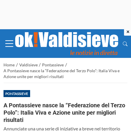
×
/
/
/
Home
Valdisieve
Pontassieve
A Pontassieve nasce la “Federazione del Terzo Polo”: Italia Viva e
Azione unite per migliori risultati
PONTASSIEVE
A Pontassieve nasce la “Federazione del Terzo
Polo”: Italia Viva e Azione unite per migliori
risultati
Annunciate una una serie di iniziative a breve nel territorio