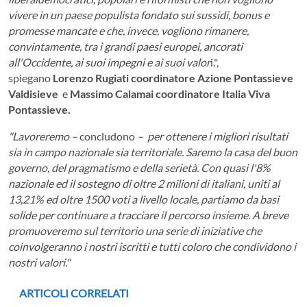
vivere in un paese populista fondato sui sussidi, bonus e
promesse mancate e che, invece, vogliono rimanere,
convintamente, tra i grandi paesi europei, ancorati
all'Occidente, ai suoi impegni e ai suoi valor
i.",
spiegano
Lorenzo Rugiati coordinatore Azione Pontassieve
Valdisieve
e
Massimo Calamai coordinatore Italia Viva
Pontassieve.
"Lavoreremo –
concludono
– per ottenere i migliori risultati
sia in campo nazionale sia territoriale. Saremo la casa del buon
governo, del pragmatismo e della serietà. Con quasi l'8%
nazionale ed il sostegno di oltre 2 milioni di italiani, uniti al
13,21% ed oltre 1500 voti a livello locale, partiamo da basi
solide per continuare a tracciare il percorso insieme. A breve
promuoveremo sul territorio una serie di iniziative che
coinvolgeranno i nostri iscritti e tutti coloro che condividono i
nostri valori."
ARTICOLI CORRELATI