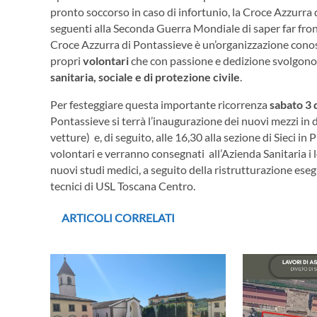
pronto soccorso in caso di infortunio, la Croce Azzurra 
seguenti alla Seconda Guerra Mondiale di saper far fron
Croce Azzurra di Pontassieve è un’organizzazione conosc
propri
volontari
che con passione e dedizione svolgono 
sanitaria, sociale e di protezione civile
.
Per festeggiare questa importante ricorrenza
sabato 3 
Pontassieve si terrà l’inaugurazione dei nuovi mezzi in
vetture) e, di seguito, alle 16,30 alla sezione di Sieci in
volontari e verranno consegnati all’Azienda Sanitaria i l
nuovi studi medici, a seguito della ristrutturazione ese
tecnici di USL Toscana Centro.
ARTICOLI CORRELATI