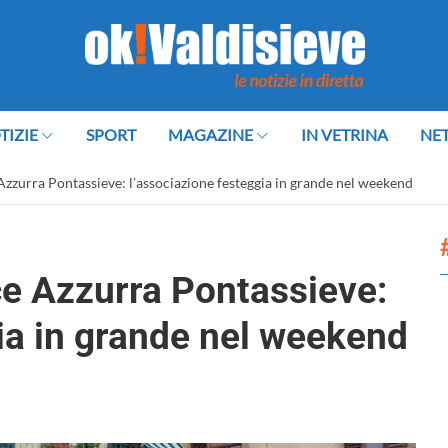
TIZIE
SPORT
MAGAZINE
IN VETRINA
NE
Azzurra Pontassieve: l’associazione festeggia in grande nel weekend
ce Azzurra Pontassieve:
ia in grande nel weekend