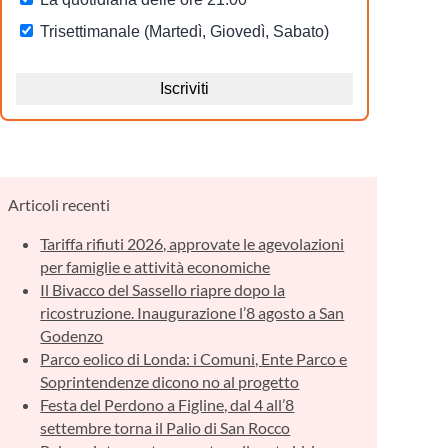
Articoli recenti
Tariffa rifiuti 2026, approvate le agevolazioni
per famiglie e attività economiche
Il Bivacco del Sassello riapre dopo la
ricostruzione. Inaugurazione l’8 agosto a San
Godenzo
Parco eolico di Londa: i Comuni, Ente Parco e
Soprintendenze dicono no al progetto
Festa del Perdono a Figline, dal 4 all’8
settembre torna il Palio di San Rocco