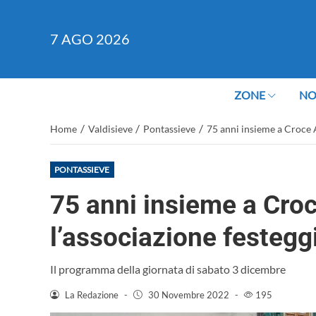
7
AGO 2026
ZONE
NO
/
/
/
Home
Valdisieve
Pontassieve
75 anni insieme a Croce 
PONTASSIEVE
75 anni insieme a Cro
l’associazione festegg
Il programma della giornata di sabato 3 dicembre
La Redazione
-
30 Novembre 2022
-
195