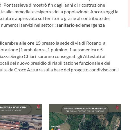
di Pontassieve dimostrò fin dagli anni di ricostruzione
te alle immediate esigenze della popolazione. Ancora oggi la
iuta e apprezzata sul territorio grazie al contributo dei
numerosi servizi nei settori:
sanitario ed emergenza
dicembre alle ore 15
presso la sede di via di Rosano a
 dotazione (1 ambulanza, 1 pulmino, 1 automedica e 5
 Piazza Sergio Chiari saranno consegnati gli Attestati ai
ocali del nuovo presidio di riabilitazione funzionale e dei
guita da Croce Azzurra sulla base del progetto condiviso con i