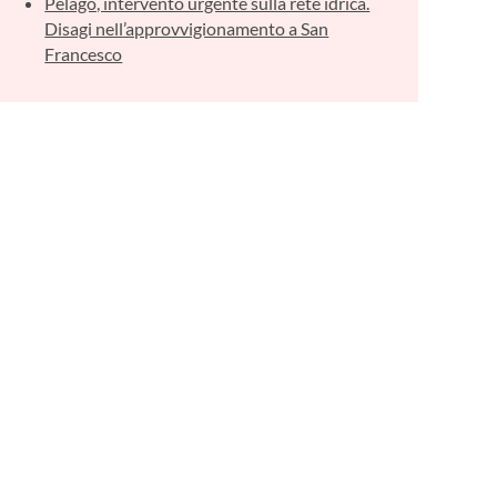
Pelago, intervento urgente sulla rete idrica.
Disagi nell’approvvigionamento a San
Francesco