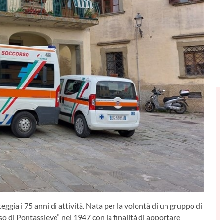
ggia i 75 anni di attività. Nata per la volontà di un gruppo di
o di Pontassieve” nel 1947 con la finalità di apportare